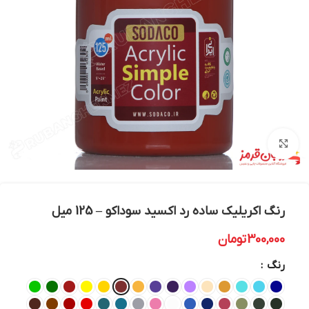
بزرگنمایی تصویر
رنگ اکریلیک ساده رد اکسید سوداکو – 125 میل
300,000
تومان
رنگ