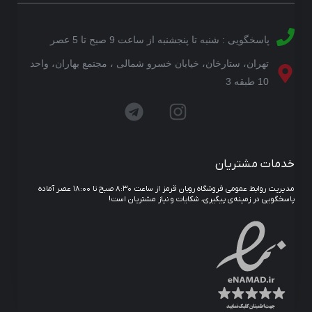
پاسخگویی : شنبه تا پنجشنبه از ساعت 9 صبح تا 5 عصر
تهران، ستارخان، خیابان خسرو شمالی ، مجتمع بهاران، واحد
10 طبقه 3
خدمات مشتریان
مدیریت روابط عمومی فروشگاه روبان قرمز از ساعت ۸:۳۰ صبح تا ۱۸:۰۰ عصر آماده
پاسخگویی در زمینه‌ی پیگیری، شکایات و نیاز مشتریان است!