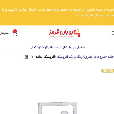
توجه داشته باشید : با توجه به حجم بالای سفارشات . ارسال ها به ترتیب و با
سرعت در حال انجام است.
0
0
تومان
معرفی پیج های اینستاگرام هنرمندان
خانه
ملزومات هنری
رنگ
رنگ اکریلیک
اکریلیک ساده