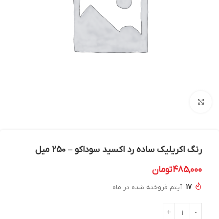
بزرگنمایی تصویر
رنگ اکریلیک ساده رد اکسید سوداکو – 250 میل
485,000
تومان
17
آیتم فروخته شده در ماه