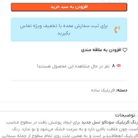
افزودن به سبد خرید
برای ثبت سفارش عمده با تخفیف ویژه تماس
بگیرید
افزودن به علاقه مندی
8
نفر در حال مشاهده این محصول هستند!
دسته:
اکریلیک ساده
توضیحات
رنگ‌ اکریلیک سوداکو نسل جدید
برای ایجاد پوشش بافت در سطوح مناسب
است، چون غلظت بالایی دارد و به سرعت خشک می‌شود و بو ندارد. رنگ
اکریلیک انعطاف‌پذیر است و به همین علت روی تمام سطوح از جمله سیمانی،