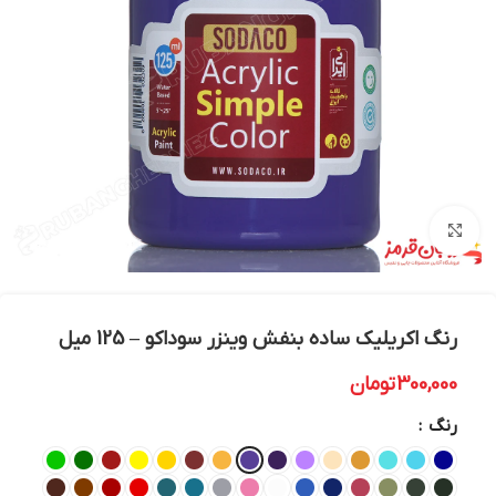
بزرگنمایی تصویر
رنگ اکریلیک ساده بنفش وینزر سوداکو – 125 میل
300,000
تومان
رنگ