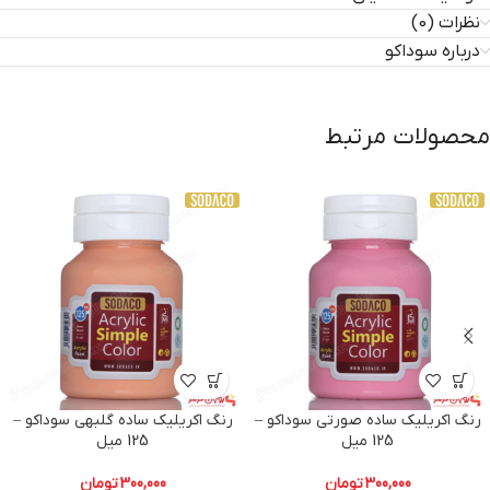
نظرات (0)
درباره سوداکو
محصولات مرتبط
رنگ اکریلیک ساده صورتی سوداکو –
رنگ اکریلیک ساده گلبهی سوداکو –
125 میل
125 میل
300,000
تومان
300,000
تومان