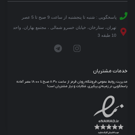
پاسخگویی : شنبه تا پنجشنبه از ساعت 9 صبح تا 5 عصر
تهران، ستارخان، خیابان خسرو شمالی ، مجتمع بهاران، واحد
10 طبقه 3
خدمات مشتریان
مدیریت روابط عمومی فروشگاه روبان قرمز از ساعت ۸:۳۰ صبح تا ۱۸:۰۰ عصر آماده
پاسخگویی در زمینه‌ی پیگیری، شکایات و نیاز مشتریان است!