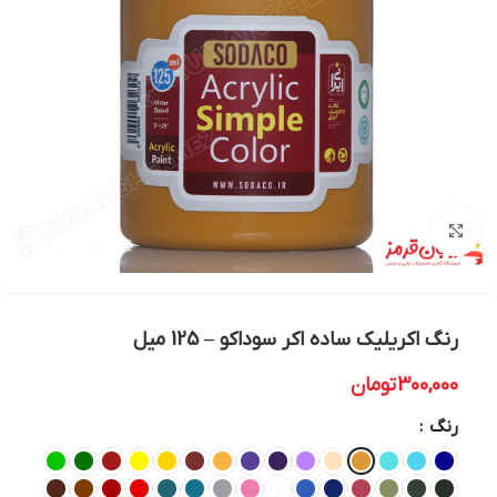
بزرگنمایی تصویر
رنگ اکریلیک ساده اکر سوداکو – 125 میل
300,000
تومان
رنگ