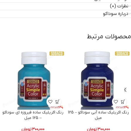
نظرات (0)
درباره سوداکو
محصولات مرتبط
رنگ اکریلیک ساده آبی سوداکو – 125
رنگ اکریلیک ساده فیروزه ای سوداکو
میل
– 125 میل
300,000
تومان
300,000
تومان