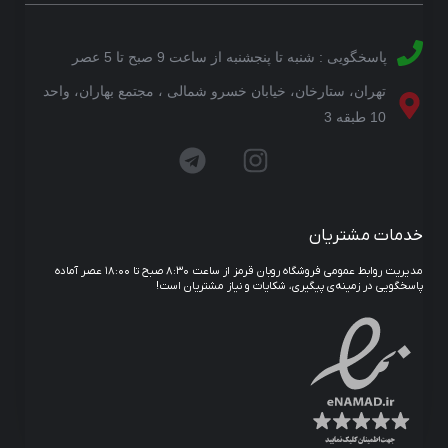
پاسخگویی : شنبه تا پنجشنبه از ساعت 9 صبح تا 5 عصر
تهران، ستارخان، خیابان خسرو شمالی ، مجتمع بهاران، واحد
10 طبقه 3
خدمات مشتریان
مدیریت روابط عمومی فروشگاه روبان قرمز از ساعت ۸:۳۰ صبح تا ۱۸:۰۰ عصر آماده
پاسخگویی در زمینه‌ی پیگیری، شکایات و نیاز مشتریان است!