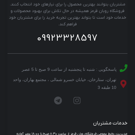
مشتریان بتوانند بهترین محصول را برای نیازهای خود انتخاب کنند.
فروشگاه روبان قرمز همیشه در حال تلاش برای بهبود محصولات و
خدمات خود است تا بتواند بهترین تجربه خرید را برای مشتریان خود
فراهم کند.
09923328597
پاسخگویی : شنبه تا پنجشنبه از ساعت 9 صبح تا 5 عصر
تهران، ستارخان، خیابان خسرو شمالی ، مجتمع بهاران، واحد
10 طبقه 3
خدمات مشتریان
مدیریت روابط عمومی فروشگاه روبان قرمز از ساعت ۸:۳۰ صبح تا ۱۸:۰۰ عصر آماده