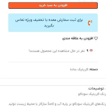
افزودن به سبد خرید
برای ثبت سفارش عمده با تخفیف ویژه تماس
بگیرید
افزودن به علاقه مندی
9
نفر در حال مشاهده این محصول هستند!
دسته:
اکریلیک ساده
توضیحات
رنگ اکریلیک سوداکو
رنگ‌های اکریلیک سوداکو بر پایه آب و کاملاً سازگار با محیط زیست تولید