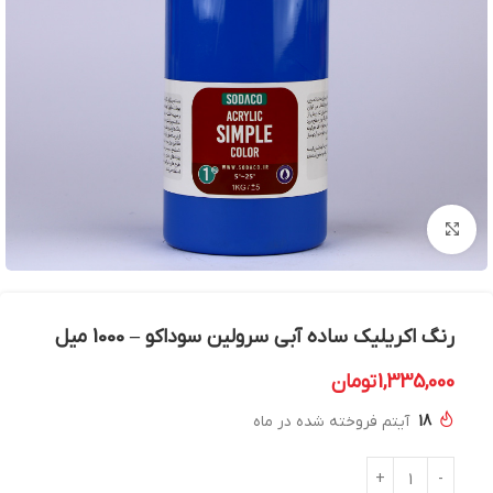
بزرگنمایی تصویر
رنگ اکریلیک ساده آبی سرولین سوداکو – 1000 میل
1,335,000
تومان
18
آیتم فروخته شده در ماه