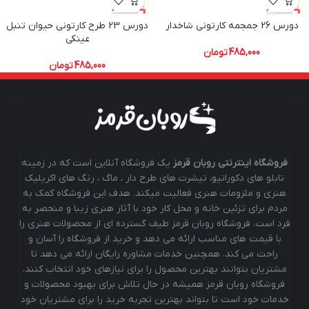
دورس 26 جمجمه کارتونی شاخدار
دورس 23 طرح کارتونی حیوان تنبل
عینکی
485,000
تومان
485,000
تومان
فروشگاه اینترنتی روبان قرمز
یک فروشگاه آنلاین است که در زمینه
تابلو های دکوراتیو، تیشرت های طرح دار ، ماگ ، رنگ های اکریلیک
هنری و ملزومات هنری فعالیت میکند. هدف این فروشگاه کمک به
مردم برای تزئین خانه و محل کار خود با آثار هنری زیبا و منحصر به
فرد است. فروشگاه روبان قرمز طیف گسترده ای از محصولات هنری را
با قیمت های مناسب ارائه می دهد و خرید از فروشگاه را آسان و
راحت می کند. همچنین خدمات مشاوره رایگان ارائه می دهد تا
مشتریان بتوانند بهترین محصول را برای نیازهای خود انتخاب کنند.
فروشگاه روبان قرمز همیشه در حال تلاش برای بهبود محصولات و
خدمات خود است تا بتواند بهترین تجربه خرید را برای مشتریان خود