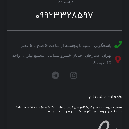
فراهم کند.
09923328597
پاسخگویی : شنبه تا پنجشنبه از ساعت 9 صبح تا 5 عصر
تهران، ستارخان، خیابان خسرو شمالی ، مجتمع بهاران، واحد
10 طبقه 3
خدمات مشتریان
مدیریت روابط عمومی فروشگاه روبان قرمز از ساعت ۸:۳۰ صبح تا ۱۸:۰۰ عصر آماده
پاسخگویی در زمینه‌ی پیگیری، شکایات و نیاز مشتریان است!