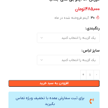
485,000
تومان
30
آیتم فروخته شده در ماه
رنگبندی
سایز لباس
افزودن به سبد خرید
برای ثبت سفارش عمده با تخفیف ویژه تماس
بگیرید