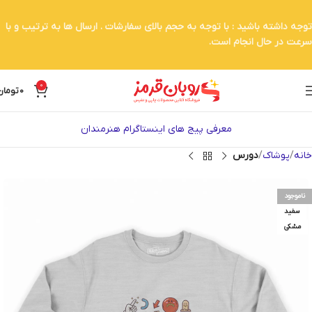
توجه داشته باشید : با توجه به حجم بالای سفارشات . ارسال ها به ترتیب و با
سرعت در حال انجام است.
0
0
تومان
معرفی پیج های اینستاگرام هنرمندان
خانه
پوشاک
دورس
ناموجود
سفید
مشکی