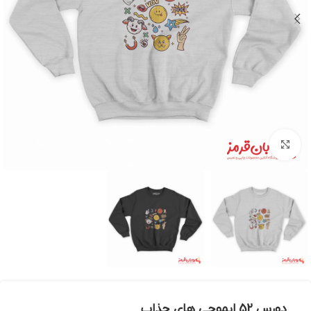
بزرگنمایی تصویر
دورس 52 ایموجی های جذاب