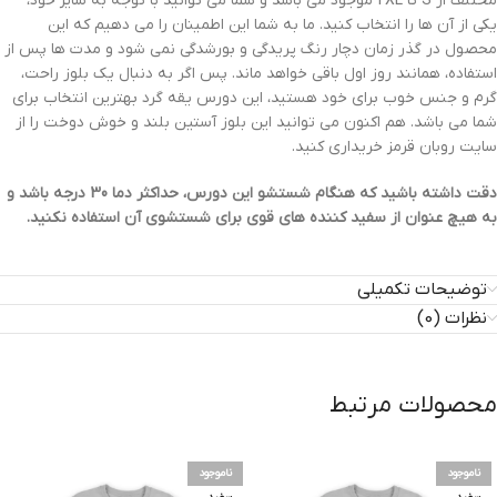
مختلف از S تا 2XL موجود می باشد و شما می توانید با توجه به سایز خود،
یکی از آن ها را انتخاب کنید. ما به شما این اطمینان را می دهیم که این
محصول در گذر زمان دچار رنگ پریدگی و بورشدگی نمی شود و مدت ها پس از
استفاده، همانند روز اول باقی خواهد ماند. پس اگر به دنبال یک بلوز راحت،
گرم و جنس خوب برای خود هستید، این دورس یقه گرد بهترین انتخاب برای
شما می باشد. هم اکنون می توانید این بلوز آستین بلند و خوش دوخت را از
سایت روبان قرمز خریداری کنید.
دقت داشته باشید که هنگام شستشو این دورس، حداکثر دما 30 درجه باشد و
به هیچ عنوان از سفید کننده های قوی برای شستشوی آن استفاده نکنید.
توضیحات تکمیلی
نظرات (0)
محصولات مرتبط
ناموجود
ناموجود