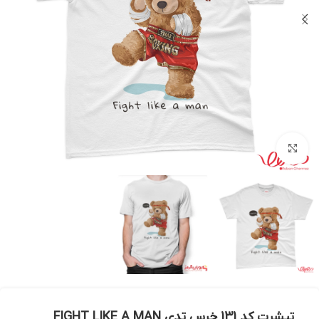
بزرگنمایی تصویر
تیشرت کد 131 خرس تدی FIGHT LIKE A MAN