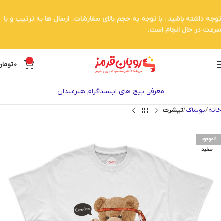
توجه داشته باشید : با توجه به حجم بالای سفارشات . ارسال ها به ترتیب و با
سرعت در حال انجام است.
0
0
تومان
معرفی پیج های اینستاگرام هنرمندان
خانه
پوشاک
تیشرت
ناموجود
سفید