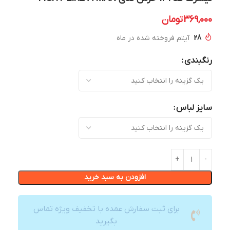
369,000
تومان
28
آیتم فروخته شده در ماه
رنگبندی
سایز لباس
افزودن به سبد خرید
برای ثبت سفارش عمده با تخفیف ویژه تماس
بگیرید