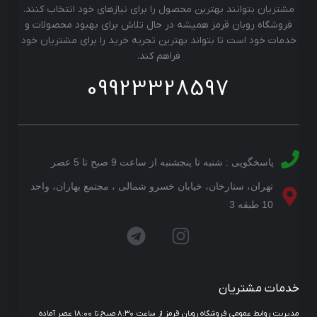
مشتریان بتوانند بهترین محصول را برای نیازهای خود انتخاب کنند.
فروشگاه روبان قرمز همیشه در حال تلاش برای بهبود محصولات و
خدمات خود است تا بتواند بهترین تجربه خرید را برای مشتریان خود
فراهم کند.
09923328597
پاسخگویی : شنبه تا پنجشنبه از ساعت 9 صبح تا 5 عصر
تهران، ستارخان، خیابان خسرو شمالی ، مجتمع بهاران، واحد
10 طبقه 3
خدمات مشتریان
مدیریت روابط عمومی فروشگاه روبان قرمز از ساعت ۸:۳۰ صبح تا ۱۸:۰۰ عصر آماده