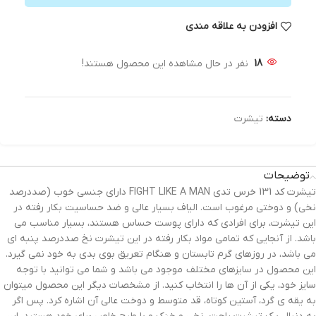
افزودن به علاقه مندی
18
نفر در حال مشاهده این محصول هستند!
دسته:
تیشرت
توضیحات
تیشرت کد 131 خرس تدی FIGHT LIKE A MAN دارای جنسی خوب (صددرصد
نخی) و دوختی مرغوب است. الیاف بسیار عالی و ضد حساسیت بکار رفته در
این تیشرت، برای افرادی که دارای پوست حساس هستند، بسیار مناسب می
باشد. از آنجایی که تمامی مواد بکار رفته در این تیشرت نخ صددرصد پنبه ای
می باشد، در روزهای گرم تابستان و هنگام تعریق بوی بدی به خود نمی گیرد.
این محصول در سایزهای مختلف موجود می باشد و شما می توانید با توجه
سایز خود، یکی از آن ها را انتخاب کنید. از مشخصات دیگر این محصول میتوان
به یقه ی گرد، آستین کوتاه، قد متوسط و دوخت عالی آن اشاره کرد. پس اگر