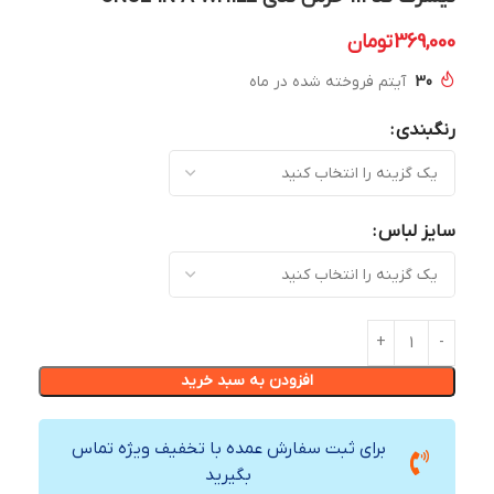
369,000
تومان
30
آیتم فروخته شده در ماه
رنگبندی
سایز لباس
افزودن به سبد خرید
برای ثبت سفارش عمده با تخفیف ویژه تماس
بگیرید