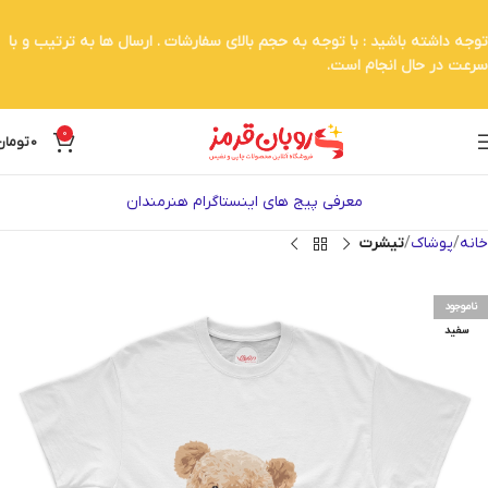
توجه داشته باشید : با توجه به حجم بالای سفارشات . ارسال ها به ترتیب و با
سرعت در حال انجام است.
0
0
تومان
معرفی پیج های اینستاگرام هنرمندان
خانه
پوشاک
تیشرت
ناموجود
سفید