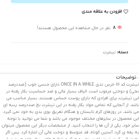
افزودن به علاقه مندی
8
نفر در حال مشاهده این محصول هستند!
دسته:
تیشرت
توضیحات
تیشرت کد 111 خرس تدی ONCE IN A WHILE دارای جنسی خوب (صددرصد
نخی) و دوختی مرغوب است. الیاف بسیار عالی و ضد حساسیت بکار رفته در
این تیشرت، برای افرادی که دارای پوست حساس هستند، بسیار مناسب می
باشد. از آنجایی که تمامی مواد بکار رفته در این تیشرت نخ صددرصد پنبه ای
می باشد، در روزهای گرم تابستان و هنگام تعریق بوی بدی به خود نمی گیرد.
این محصول در سایزهای مختلف موجود می باشد و شما می توانید با توجه
سایز خود، یکی از آن ها را انتخاب کنید. از مشخصات دیگر این محصول میتوان
به یقه ی گرد، آستین کوتاه، قد متوسط و دوخت عالی آن اشاره کرد. پس اگر