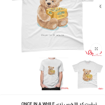
بزرگنمایی تصویر
تیشرت کد 111 خرس تدی ONCE IN A WHILE