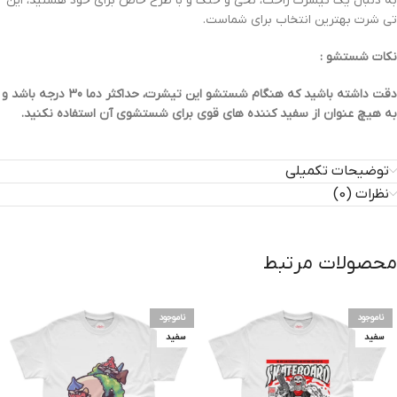
به دنبال یک تیشرت راحت، نخی و خنک و با طرح خاص برای خود هستید، این
تی شرت بهترین انتخاب برای شماست.
نکات شستشو :
دقت داشته باشید که هنگام شستشو این تیشرت، حداکثر دما 30 درجه باشد و
به هیچ عنوان از سفید کننده های قوی برای شستشوی آن استفاده نکنید.
توضیحات تکمیلی
نظرات (0)
محصولات مرتبط
ناموجود
ناموجود
سفید
سفید