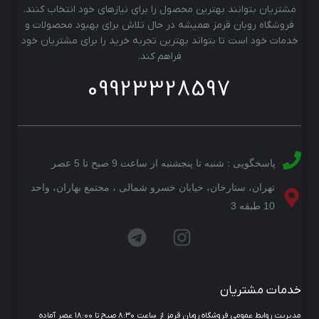
مشتریان بتوانند بهترین محصول را برای نیازهای خود انتخاب کنند.
فروشگاه روبان قرمز همیشه در حال تلاش برای بهبود محصولات و
خدمات خود است تا بتواند بهترین تجربه خرید را برای مشتریان خود
فراهم کند.
09923328597
پاسخگویی : شنبه تا پنجشنبه از ساعت 9 صبح تا 5 عصر
تهران، ستارخان، خیابان خسرو شمالی ، مجتمع بهاران، واحد
10 طبقه 3
خدمات مشتریان
مدیریت روابط عمومی فروشگاه روبان قرمز از ساعت ۸:۳۰ صبح تا ۱۸:۰۰ عصر آماده