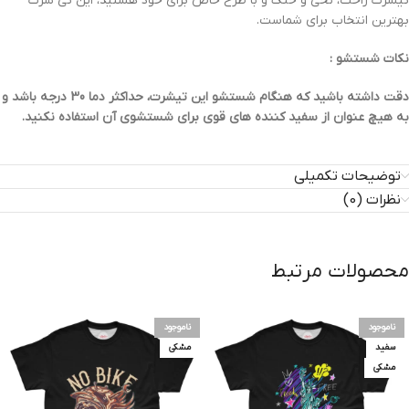
تیشرت راحت، نخی و خنک و با طرح خاص برای خود هستید، این تی شرت
بهترین انتخاب برای شماست.
نکات شستشو :
دقت داشته باشید که هنگام شستشو این تیشرت، حداکثر دما 30 درجه باشد و
به هیچ عنوان از سفید کننده های قوی برای شستشوی آن استفاده نکنید.
توضیحات تکمیلی
نظرات (0)
محصولات مرتبط
ناموجود
ناموجود
سفید
مشکی
مشکی