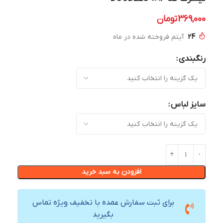
369,000
تومان
24
آیتم فروخته شده در ماه
رنگبندی
سایز لباس
افزودن به سبد خرید
برای ثبت سفارش عمده با تخفیف ویژه تماس
بگیرید