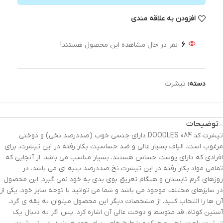
افزودن به علاقه مندی
6
نفر در حال مشاهده این محصول هستند!
دسته:
تیشرت
توضیحات
تیشرت کد 084 DOODLES دارای جنسی خوب (صددرصد نخی) و دوختی
مرغوب است. الیاف بسیار عالی و ضد حساسیت بکار رفته در این تیشرت، برای
افرادی که دارای پوست حساس هستند، بسیار مناسب می باشد. از آنجایی که
تمامی مواد بکار رفته در این تیشرت نخ صددرصد پنبه ای می باشد، در
روزهای گرم تابستان و هنگام تعریق بوی بدی به خود نمی گیرد. این محصول
در سایزهای مختلف موجود می باشد و شما می توانید با توجه سایز خود، یکی از
آن ها را انتخاب کنید. از مشخصات دیگر این محصول میتوان به یقه ی گرد،
آستین کوتاه، قد متوسط و دوخت عالی آن اشاره کرد. پس اگر به دنبال یک