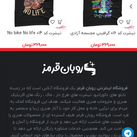
تیشرت کد 016 گرافیتی مجسمه آزادی
تیشرت کد 014 No bike No life
369,000
تومان
369,000
تومان
فروشگاه اینترنتی روبان قرمز
یک فروشگاه آنلاین است که در زمینه
تابلو های دکوراتیو، تیشرت های طرح دار ، ماگ ، رنگ های اکریلیک
هنری و ملزومات هنری فعالیت میکند. هدف این فروشگاه کمک به
مردم برای تزئین خانه و محل کار خود با آثار هنری زیبا و منحصر به
فرد است. فروشگاه روبان قرمز طیف گسترده ای از محصولات هنری را
با قیمت های مناسب ارائه می دهد و خرید از فروشگاه را آسان و
راحت می کند. همچنین خدمات مشاوره رایگان ارائه می دهد تا
مشتریان بتوانند بهترین محصول را برای نیازهای خود انتخاب کنند.