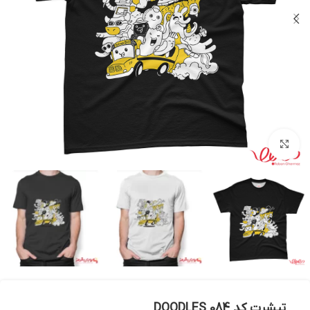
بزرگنمایی تصویر
تیشرت کد 084 DOODLES