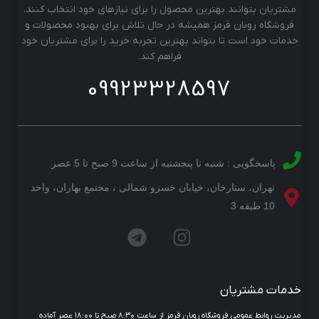
مشتریان بتوانند بهترین محصول را برای نیازهای خود انتخاب کنند.
فروشگاه روبان قرمز همیشه در حال تلاش برای بهبود محصولات و
خدمات خود است تا بتواند بهترین تجربه خرید را برای مشتریان خود
فراهم کند.
09923328597
پاسخگویی : شنبه تا پنجشنبه از ساعت 9 صبح تا 5 عصر
تهران، ستارخان، خیابان خسرو شمالی ، مجتمع بهاران، واحد
10 طبقه 3
خدمات مشتریان
مدیریت روابط عمومی فروشگاه روبان قرمز از ساعت ۸:۳۰ صبح تا ۱۸:۰۰ عصر آماده