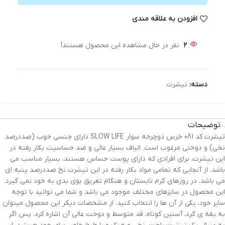
افزودن به علاقه مندی
2
نفر در حال مشاهده این محصول هستند!
دسته:
تیشرت
توضیحات
تیشرت کد 081 خرس دوچرخه سوار SLOW LIFE دارای جنسی خوب (صددرصد
نخی) و دوختی مرغوب است. الیاف بسیار عالی و ضد حساسیت بکار رفته در
این تیشرت، برای افرادی که دارای پوست حساس هستند، بسیار مناسب می
باشد. از آنجایی که تمامی مواد بکار رفته در این تیشرت نخ صددرصد پنبه ای
می باشد، در روزهای گرم تابستان و هنگام تعریق بوی بدی به خود نمی گیرد.
این محصول در سایزهای مختلف موجود می باشد و شما می توانید با توجه
سایز خود، یکی از آن ها را انتخاب کنید. از مشخصات دیگر این محصول میتوان
به یقه ی گرد، آستین کوتاه، قد متوسط و دوخت عالی آن اشاره کرد. پس اگر