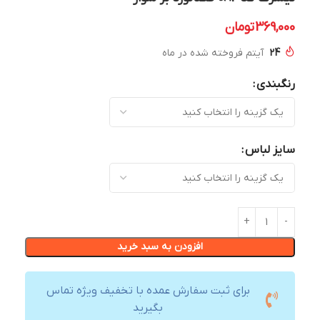
369,000
تومان
24
آیتم فروخته شده در ماه
رنگبندی
سایز لباس
افزودن به سبد خرید
برای ثبت سفارش عمده با تخفیف ویژه تماس
بگیرید