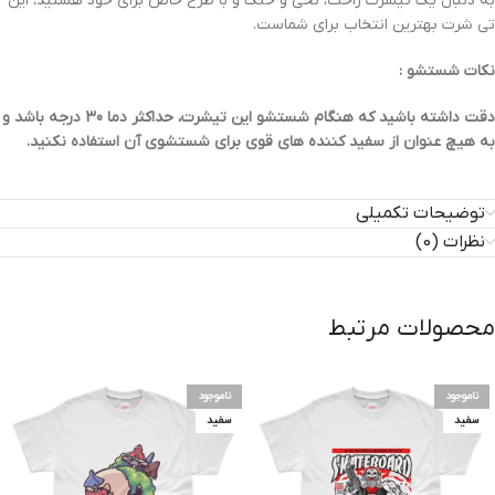
به دنبال یک تیشرت راحت، نخی و خنک و با طرح خاص برای خود هستید، این
تی شرت بهترین انتخاب برای شماست.
نکات شستشو :
دقت داشته باشید که هنگام شستشو این تیشرت، حداکثر دما 30 درجه باشد و
به هیچ عنوان از سفید کننده های قوی برای شستشوی آن استفاده نکنید.
توضیحات تکمیلی
نظرات (0)
محصولات مرتبط
ناموجود
ناموجود
سفید
سفید