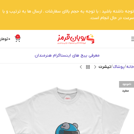
توجه داشته باشید : با توجه به حجم بالای سفارشات . ارسال ها به ترتیب و با
سرعت در حال انجام است.
0
0
تومان
معرفی پیج های اینستاگرام هنرمندان
خانه
پوشاک
تیشرت
ناموجود
سفید