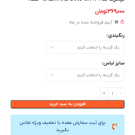
369,000
تومان
17
آیتم فروخته شده در ماه
رنگبندی
سایز لباس
افزودن به سبد خرید
برای ثبت سفارش عمده با تخفیف ویژه تماس
بگیرید