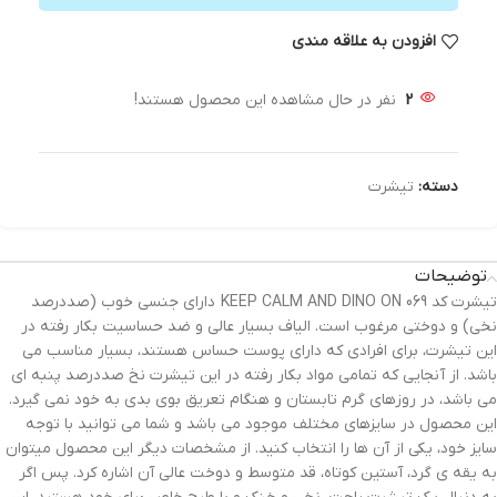
افزودن به علاقه مندی
2
نفر در حال مشاهده این محصول هستند!
دسته:
تیشرت
توضیحات
تیشرت کد 069 KEEP CALM AND DINO ON دارای جنسی خوب (صددرصد
نخی) و دوختی مرغوب است. الیاف بسیار عالی و ضد حساسیت بکار رفته در
این تیشرت، برای افرادی که دارای پوست حساس هستند، بسیار مناسب می
باشد. از آنجایی که تمامی مواد بکار رفته در این تیشرت نخ صددرصد پنبه ای
می باشد، در روزهای گرم تابستان و هنگام تعریق بوی بدی به خود نمی گیرد.
این محصول در سایزهای مختلف موجود می باشد و شما می توانید با توجه
سایز خود، یکی از آن ها را انتخاب کنید. از مشخصات دیگر این محصول میتوان
به یقه ی گرد، آستین کوتاه، قد متوسط و دوخت عالی آن اشاره کرد. پس اگر