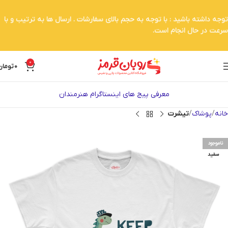
توجه داشته باشید : با توجه به حجم بالای سفارشات . ارسال ها به ترتیب و با
سرعت در حال انجام است.
0
0
تومان
معرفی پیج های اینستاگرام هنرمندان
خانه
پوشاک
تیشرت
ناموجود
سفید