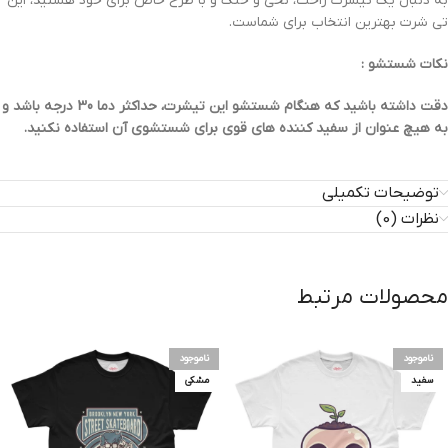
به دنبال یک تیشرت راحت، نخی و خنک و با طرح خاص برای خود هستید، این
تی شرت بهترین انتخاب برای شماست.
نکات شستشو :
دقت داشته باشید که هنگام شستشو این تیشرت، حداکثر دما 30 درجه باشد و
به هیچ عنوان از سفید کننده های قوی برای شستشوی آن استفاده نکنید.
توضیحات تکمیلی
نظرات (0)
محصولات مرتبط
ناموجود
ناموجود
سفید
مشکی