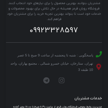
مشتریان بتوانند بهترین محصول را برای نیازهای خود انتخاب کنند.
فروشگاه روبان قرمز همیشه در حال تلاش برای بهبود محصولات و
خدمات خود است تا بتواند بهترین تجربه خرید را برای مشتریان خود
فراهم کند.
09923328597
پاسخگویی : شنبه تا پنجشنبه از ساعت 9 صبح تا 5 عصر
تهران، ستارخان، خیابان خسرو شمالی ، مجتمع بهاران، واحد
10 طبقه 3
خدمات مشتریان
مدیریت روابط عمومی فروشگاه روبان قرمز از ساعت ۸:۳۰ صبح تا ۱۸:۰۰ عصر آماده