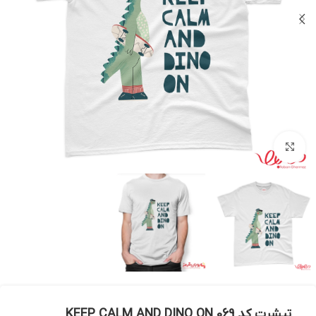
بزرگنمایی تصویر
تیشرت کد 069 KEEP CALM AND DINO ON