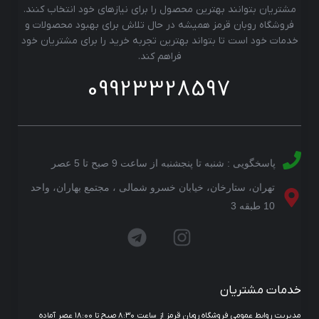
مشتریان بتوانند بهترین محصول را برای نیازهای خود انتخاب کنند.
فروشگاه روبان قرمز همیشه در حال تلاش برای بهبود محصولات و
خدمات خود است تا بتواند بهترین تجربه خرید را برای مشتریان خود
فراهم کند.
09923328597
پاسخگویی : شنبه تا پنجشنبه از ساعت 9 صبح تا 5 عصر
تهران، ستارخان، خیابان خسرو شمالی ، مجتمع بهاران، واحد
10 طبقه 3
خدمات مشتریان
مدیریت روابط عمومی فروشگاه روبان قرمز از ساعت ۸:۳۰ صبح تا ۱۸:۰۰ عصر آماده