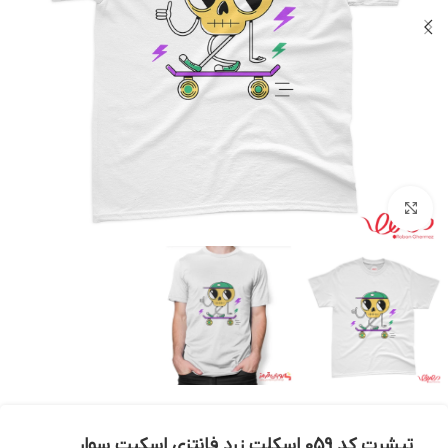
بزرگنمایی تصویر
تیشرت کد 059 اسکلت زرد فانتزی اسکیت سوار