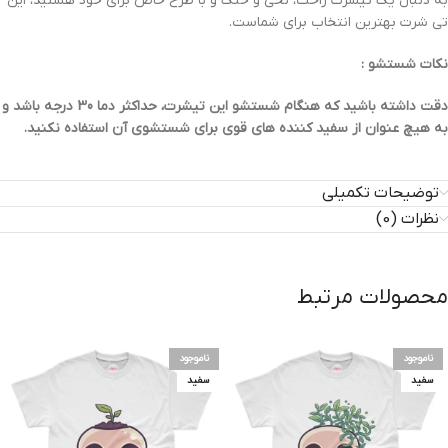
به دنبال یک تیشرت راحت، نخی و خنک و با طرح خاص برای خود هستید، این
تی شرت بهترین انتخاب برای شماست.
نکات شستشو :
دقت داشته باشید که هنگام شستشو این تیشرت، حداکثر دما 30 درجه باشد و
به هیچ عنوان از سفید کننده های قوی برای شستشوی آن استفاده نکنید.
توضیحات تکمیلی
نظرات (0)
محصولات مرتبط
ناموجود
ناموجود
سفید
سفید