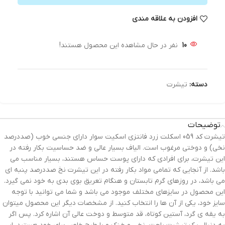
افزودن به علاقه مندی
10
نفر در حال مشاهده این محصول هستند!
دسته:
تیشرت
توضیحات
تیشرت کد 059 اسکلت زرد فانتزی اسکیت سوار دارای جنسی خوب (صددرصد
نخی) و دوختی مرغوب است. الیاف بسیار عالی و ضد حساسیت بکار رفته در
این تیشرت، برای افرادی که دارای پوست حساس هستند، بسیار مناسب می
باشد. از آنجایی که تمامی مواد بکار رفته در این تیشرت نخ صددرصد پنبه ای
می باشد، در روزهای گرم تابستان و هنگام تعریق بوی بدی به خود نمی گیرد.
این محصول در سایزهای مختلف موجود می باشد و شما می توانید با توجه
سایز خود، یکی از آن ها را انتخاب کنید. از مشخصات دیگر این محصول میتوان
به یقه ی گرد، آستین کوتاه، قد متوسط و دوخت عالی آن اشاره کرد. پس اگر