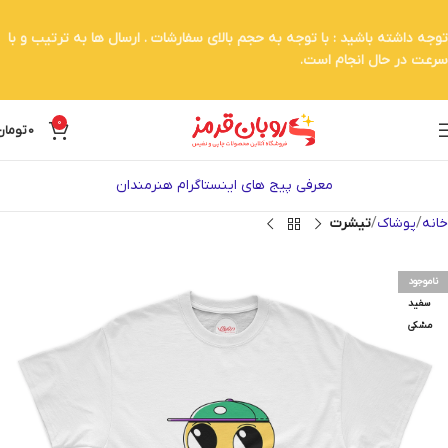
توجه داشته باشید : با توجه به حجم بالای سفارشات . ارسال ها به ترتیب و با
سرعت در حال انجام است.
0
0
تومان
معرفی پیج های اینستاگرام هنرمندان
خانه
پوشاک
تیشرت
ناموجود
سفید
مشکی