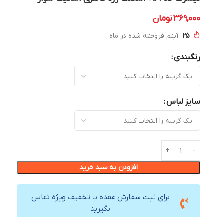
369,000
تومان
25
آیتم فروخته شده در ماه
رنگبندی
سایز لباس
افزودن به سبد خرید
برای ثبت سفارش عمده با تخفیف ویژه تماس
بگیرید