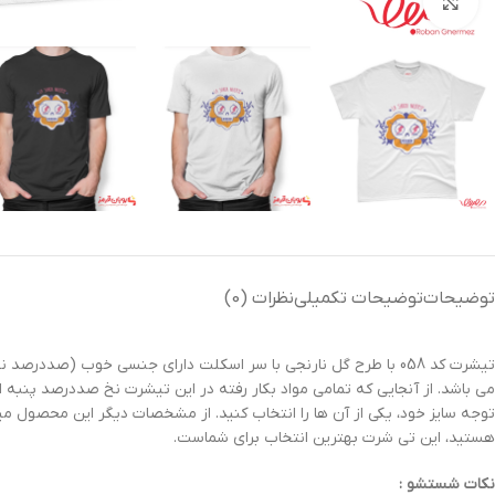
بزرگنمایی تصویر
توضیحات
توضیحات تکمیلی
نظرات (0)
تیشرت کد 058 با طرح گل نارنجی با سر اسکلت دارای جنسی خوب (
می باشد. از آنجایی که تمامی مواد بکار رفته در این تیشرت نخ صددرصد پنبه 
توجه سایز خود، یکی از آن ها را انتخاب کنید. از مشخصات دیگر این محصول م
هستید، این تی شرت بهترین انتخاب برای شماست.
نکات شستشو :