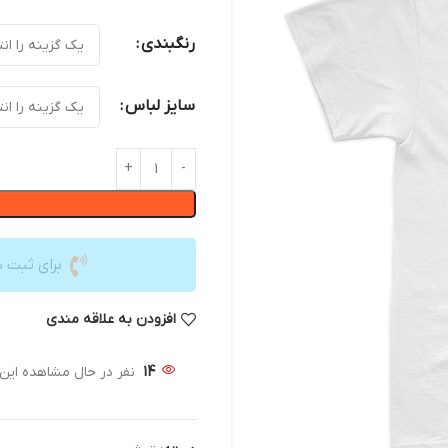
رنگبندی
سایز لباس
برای ثبت 
افزودن به علاقه مندی
14
نفر در حال مشاهده ای