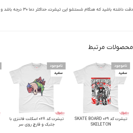
دقت داشته باشید که هنگام شستشو این تیشرت، حداکثر دما 30 درجه باشد و به هیچ عنوان از سفید کننده های قوی برای شستشوی آن استفاده نکنید.
محصولات مرتبط
ناموجود
ناموجود
سفید
سفید
تیشرت کد 029 SKATE BOARD
تیشرت کد 028 اسکلت فانتزی با
SKELETON
جلبک و قارچ روی سر