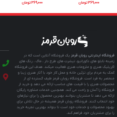
369,000
تومان
369,000
تومان
فروشگاه اینترنتی روبان قرمز
یک فروشگاه آنلاین است که در
زمینه تابلو های دکوراتیو، تیشرت های طرح دار ، ماگ ، رنگ های
اکریلیک هنری و ملزومات هنری فعالیت میکند. هدف این فروشگاه
کمک به مردم برای تزئین خانه و محل کار خود با آثار هنری زیبا و
منحصر به فرد است. فروشگاه روبان قرمز طیف گسترده ای از
محصولات هنری را با قیمت های مناسب ارائه می دهد و خرید از
فروشگاه را آسان و راحت می کند. همچنین خدمات مشاوره رایگان
ارائه می دهد تا مشتریان بتوانند بهترین محصول را برای نیازهای
خود انتخاب کنند. فروشگاه روبان قرمز همیشه در حال تلاش برای
بهبود محصولات و خدمات خود است تا بتواند بهترین تجربه خرید
را برای مشتریان خود فراهم کند.