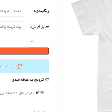
رنگبندی
سایز لباس
برای ثبت 
افزودن به علاقه مندی
17
نفر در حال مشاهده ای