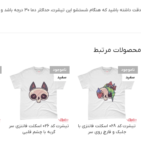
دقت داشته باشید که هنگام شستشو این تیشرت، حداکثر دما 30 درجه باشد و به هیچ عنوان از سفید کننده های قوی برای شستشوی آن استفاده نکنید.
محصولات مرتبط
ناموجود
ناموجود
سفید
سفید
تیشرت کد 028 اسکلت فانتزی با
تیشرت کد 026 اسکلت فانتزی سر
جلبک و قارچ روی سر
گربه با چشم قلبی