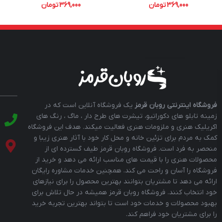
369,000
تومان
369,000
تومان
فروشگاه اینترنتی روبان قرمز
یک فروشگاه آنلاین است که در
زمینه تابلو های دکوراتیو، تیشرت های طرح دار ، ماگ ، رنگ های
اکریلیک هنری و ملزومات هنری فعالیت میکند. هدف این فروشگاه
کمک به مردم برای تزئین خانه و محل کار خود با آثار هنری زیبا و
منحصر به فرد است. فروشگاه روبان قرمز طیف گسترده ای از
محصولات هنری را با قیمت های مناسب ارائه می دهد و خرید از
فروشگاه را آسان و راحت می کند. همچنین خدمات مشاوره رایگان
ارائه می دهد تا مشتریان بتوانند بهترین محصول را برای نیازهای
خود انتخاب کنند. فروشگاه روبان قرمز همیشه در حال تلاش برای
بهبود محصولات و خدمات خود است تا بتواند بهترین تجربه خرید
را برای مشتریان خود فراهم کند.