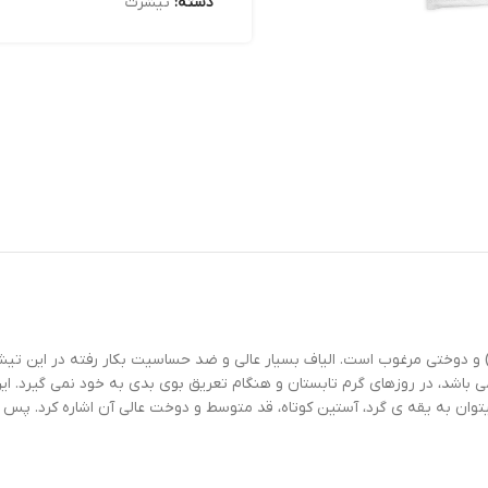
دسته:
تیشرت
صد نخی) و دوختی مرغوب است. الیاف بسیار عالی و ضد حساسیت بکار رفته در ای
می باشد، در روزهای گرم تابستان و هنگام تعریق بوی بدی به خود نمی گیرد. 
یتوان به یقه ی گرد، آستین کوتاه، قد متوسط و دوخت عالی آن اشاره کرد. پس