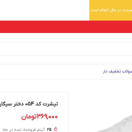
 سرعت در حال انجام است.
لات تخفیف دار
تیشرت کد 054 دختر سیگاری با موهای آبی
369,000
تومان
25
آیتم فروخته شده در ماه