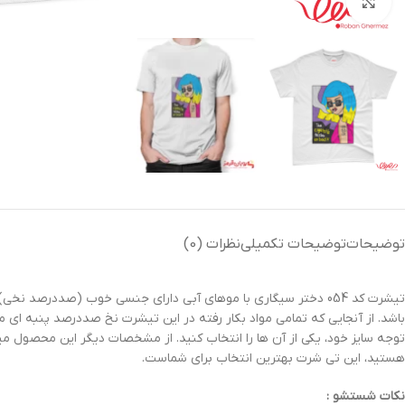
بزرگنمایی تصویر
توضیحات
توضیحات تکمیلی
نظرات (0)
تیشرت کد 054 دختر سیگاری با موهای آبی دارای جنسی خوب (صددر
باشد. از آنجایی که تمامی مواد بکار رفته در این تیشرت نخ صددرصد پنبه ای 
توجه سایز خود، یکی از آن ها را انتخاب کنید. از مشخصات دیگر این محصول م
هستید، این تی شرت بهترین انتخاب برای شماست.
نکات شستشو :