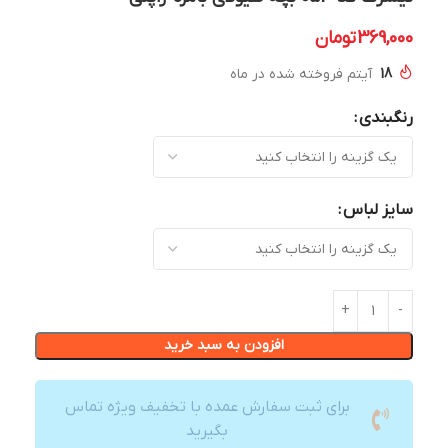
369,000
تومان
18
آیتم فروخته شده در ماه
رنگبندی
سایز لباس
افزودن به سبد خرید
برای ثبت سفارش عمده با تخفیف ویژه تماس
بگیرید