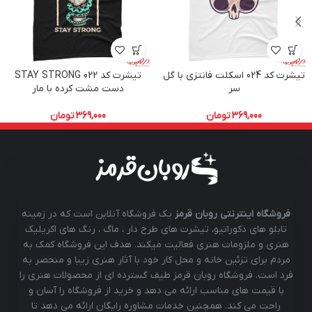
تیشرت کد 024 اسکلت فانتزی با گل
تیشرت کد 022 STAY STRONG
سر
دست مشت کرده با مار
369,000
تومان
369,000
تومان
فروشگاه اینترنتی روبان قرمز
یک فروشگاه آنلاین است که در زمینه
تابلو های دکوراتیو، تیشرت های طرح دار ، ماگ ، رنگ های اکریلیک
هنری و ملزومات هنری فعالیت میکند. هدف این فروشگاه کمک به
مردم برای تزئین خانه و محل کار خود با آثار هنری زیبا و منحصر به
فرد است. فروشگاه روبان قرمز طیف گسترده ای از محصولات هنری را
با قیمت های مناسب ارائه می دهد و خرید از فروشگاه را آسان و
راحت می کند. همچنین خدمات مشاوره رایگان ارائه می دهد تا