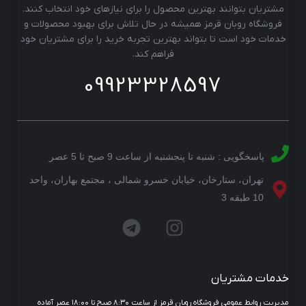
مشتریان بتوانند بهترین محصول را برای نیازهای خود انتخاب کنند.
فروشگاه روبان قرمز همیشه در حال تلاش برای بهبود محصولات و
خدمات خود است تا بتواند بهترین تجربه خرید را برای مشتریان خود
فراهم کند.
09923328597
پاسخگویی : شنبه تا پنجشنبه از ساعت 9 صبح تا 5 عصر
تهران، ستارخان، خیابان خسرو شمالی ، مجتمع بهاران، واحد
10 طبقه 3
خدمات مشتریان
مدیریت روابط عمومی فروشگاه روبان قرمز از ساعت ۸:۳۰ صبح تا ۱۸:۰۰ عصر آماده