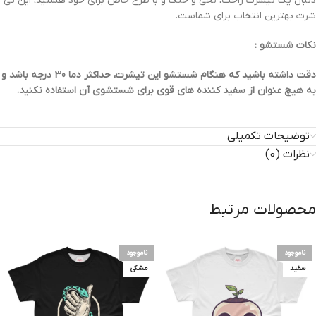
دنبال یک تیشرت راحت، نخی و خنک و با طرح خاص برای خود هستید، این تی
شرت بهترین انتخاب برای شماست.
نکات شستشو :
دقت داشته باشید که هنگام شستشو این تیشرت، حداکثر دما 30 درجه باشد و
به هیچ عنوان از سفید کننده های قوی برای شستشوی آن استفاده نکنید.
توضیحات تکمیلی
نظرات (0)
محصولات مرتبط
ناموجود
ناموجود
سفید
مشکی