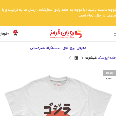
توجه داشته باشید : با توجه به حجم بالای سفارشات . ارسال ها به ترتیب و با
سرعت در حال انجام است.
0
0
تومان
معرفی پیج های اینستاگرام هنرمندان
خانه
پوشاک
تیشرت
ناموجود
سفید