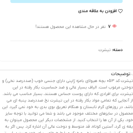
افزودن به علاقه مندی
7
نفر در حال مشاهده این محصول هستند!
دسته:
تیشرت
توضیحات
تیشرت کد 053 بچه هیولای بامزه ژاپنی دارای جنسی خوب (صددرصد نخی) و
دوختی مرغوب است. الیاف بسیار عالی و ضد حساسیت بکار رفته در این
تیشرت، برای افرادی که دارای پوست حساس هستند، بسیار مناسب می باشد.
از آنجایی که تمامی مواد بکار رفته در این تیشرت نخ صددرصد پنبه ای می
باشد، در روزهای گرم تابستان و هنگام تعریق بوی بدی به خود نمی گیرد. این
محصول در سایزهای مختلف موجود می باشد و شما می توانید با توجه سایز
خود، یکی از آن ها را انتخاب کنید. از مشخصات دیگر این محصول میتوان به
یقه ی گرد، آستین کوتاه، قد متوسط و دوخت عالی آن اشاره کرد. پس اگر به