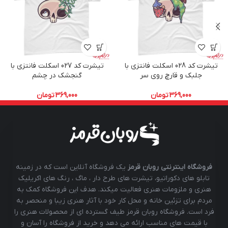
تیشرت کد 028 اسکلت فانتزی با
تیشرت کد 027 اسکلت فانتزی با
جلبک و قارچ روی سر
گنجشک در چشم
369,000
تومان
369,000
تومان
فروشگاه اینترنتی روبان قرمز
یک فروشگاه آنلاین است که در زمینه
تابلو های دکوراتیو، تیشرت های طرح دار ، ماگ ، رنگ های اکریلیک
هنری و ملزومات هنری فعالیت میکند. هدف این فروشگاه کمک به
مردم برای تزئین خانه و محل کار خود با آثار هنری زیبا و منحصر به
فرد است. فروشگاه روبان قرمز طیف گسترده ای از محصولات هنری را
با قیمت های مناسب ارائه می دهد و خرید از فروشگاه را آسان و