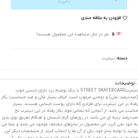
بگیرید
افزودن به علاقه مندی
5
نفر در حال مشاهده این محصول هستند!
دسته:
تیشرت
توضیحات
تیشرتSTREET SKATEBOARD با رنگ نوشته زرد دارای جنسی خوب
(صددرصد نخی) و دوختی مرغوب است. الیاف بسیار عالی و ضد حساسیت بکار
رفته در این تیشرت، برای افرادی که دارای پوست حساس هستند، بسیار
مناسب می باشد. از آنجایی که تمامی مواد بکار رفته در این تیشرت نخ
صددرصد پنبه ای می باشد، در روزهای گرم تابستان و هنگام تعریق بوی بدی
به خود نمی گیرد. این محصول در سایزهای مختلف موجود می باشد و شما می
توانید با توجه سایز خود، یکی از آن ها را انتخاب کنید. از مشخصات دیگر این
محصول میتوان به یقه ی گرد، آستین کوتاه، قد متوسط و دوخت عالی آن