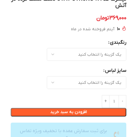
آتش
369,000
تومان
10
آیتم فروخته شده در ماه
رنگبندی
سایز لباس
افزودن به سبد خرید
برای ثبت سفارش عمده با تخفیف ویژه تماس