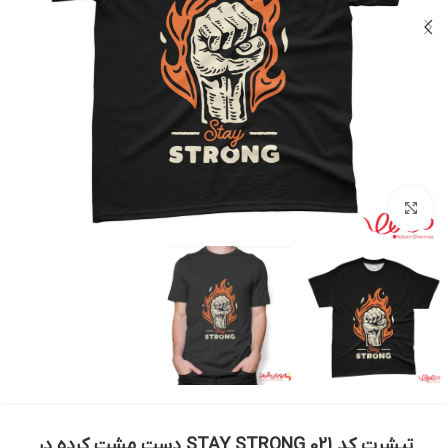
بزرگنمایی تصویر
تیشرت کد 021 STAY STRONG دست مشت کرده در