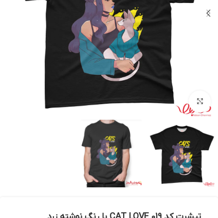
بزرگنمایی تصویر
تیشرت کد 019 CAT LOVE با رنگ نوشته زرد