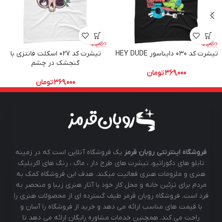
تیشرت کد 030 دایناسور HEY DUDE
تیشرت کد 027 اسکلت فانتزی با
گنجشک در چشم
369,000
تومان
369,000
تومان
فروشگاه اینترنتی روبان قرمز
یک فروشگاه آنلاین است که در زمینه
تابلو های دکوراتیو، تیشرت های طرح دار ، ماگ ، رنگ های اکریلیک
هنری و ملزومات هنری فعالیت میکند. هدف این فروشگاه کمک به
مردم برای تزئین خانه و محل کار خود با آثار هنری زیبا و منحصر به
فرد است. فروشگاه روبان قرمز طیف گسترده ای از محصولات هنری را
با قیمت های مناسب ارائه می دهد و خرید از فروشگاه را آسان و
راحت می کند. همچنین خدمات مشاوره رایگان ارائه می دهد تا