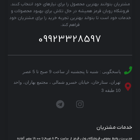
مشتریان بتوانند بهترین محصول را برای نیازهای خود انتخاب کنند.
فروشگاه روبان قرمز همیشه در حال تلاش برای بهبود محصولات و
خدمات خود است تا بتواند بهترین تجربه خرید را برای مشتریان خود
فراهم کند.
09923328597
پاسخگویی : شنبه تا پنجشنبه از ساعت 9 صبح تا 5 عصر
تهران، ستارخان، خیابان خسرو شمالی ، مجتمع بهاران، واحد
10 طبقه 3
خدمات مشتریان
مدیریت روابط عمومی فروشگاه روبان قرمز از ساعت ۸:۳۰ صبح تا ۱۸:۰۰ عصر آماده