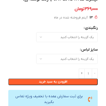
369,000
تومان
13
آیتم فروخته شده در ماه
رنگبندی
سایز لباس
افزودن به سبد خرید
برای ثبت سفارش عمده با تخفیف ویژه تماس
بگیرید