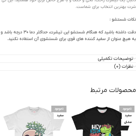
دنبال یک تیشرت راحت، نخی و خنک و با طرح خاص برای خود هستید، این تی
شرت بهترین انتخاب برای شماست.
نکات شستشو :
دقت داشته باشید که هنگام شستشو این تیشرت، حداکثر دما 30 درجه باشد و
به هیچ عنوان از سفید کننده های قوی برای شستشوی آن استفاده نکنید.
توضیحات تکمیلی
نظرات (0)
محصولات مرتبط
ناموجود
ناموجود
سفید
سفید
مشکی