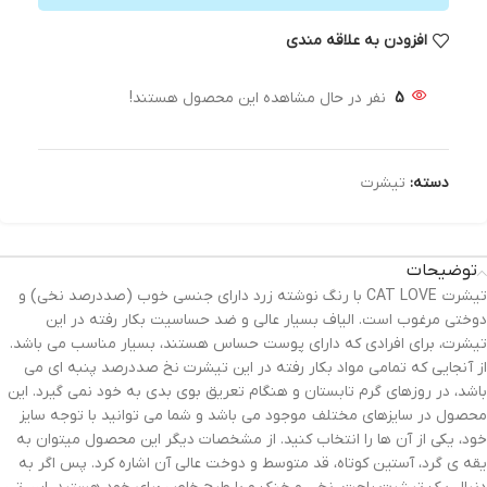
افزودن به علاقه مندی
5
نفر در حال مشاهده این محصول هستند!
دسته:
تیشرت
توضیحات
تیشرت CAT LOVE با رنگ نوشته زرد دارای جنسی خوب (صددرصد نخی) و
دوختی مرغوب است. الیاف بسیار عالی و ضد حساسیت بکار رفته در این
تیشرت، برای افرادی که دارای پوست حساس هستند، بسیار مناسب می باشد.
از آنجایی که تمامی مواد بکار رفته در این تیشرت نخ صددرصد پنبه ای می
باشد، در روزهای گرم تابستان و هنگام تعریق بوی بدی به خود نمی گیرد. این
محصول در سایزهای مختلف موجود می باشد و شما می توانید با توجه سایز
خود، یکی از آن ها را انتخاب کنید. از مشخصات دیگر این محصول میتوان به
یقه ی گرد، آستین کوتاه، قد متوسط و دوخت عالی آن اشاره کرد. پس اگر به