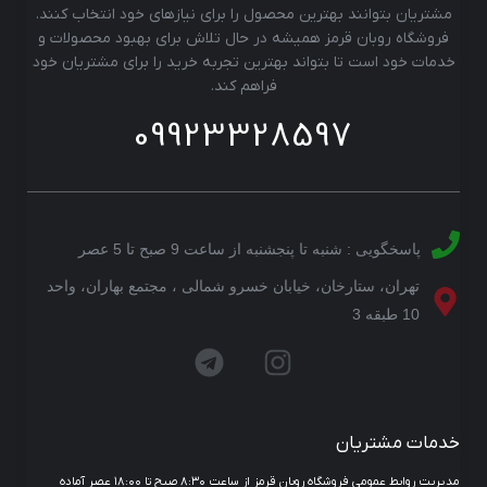
مشتریان بتوانند بهترین محصول را برای نیازهای خود انتخاب کنند.
فروشگاه روبان قرمز همیشه در حال تلاش برای بهبود محصولات و
خدمات خود است تا بتواند بهترین تجربه خرید را برای مشتریان خود
فراهم کند.
09923328597
پاسخگویی : شنبه تا پنجشنبه از ساعت 9 صبح تا 5 عصر
تهران، ستارخان، خیابان خسرو شمالی ، مجتمع بهاران، واحد
10 طبقه 3
خدمات مشتریان
مدیریت روابط عمومی فروشگاه روبان قرمز از ساعت ۸:۳۰ صبح تا ۱۸:۰۰ عصر آماده