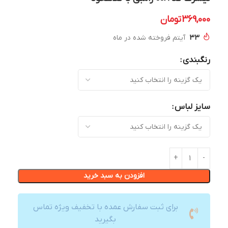
369,000
تومان
33
آیتم فروخته شده در ماه
رنگبندی
سایز لباس
افزودن به سبد خرید
برای ثبت سفارش عمده با تخفیف ویژه تماس
بگیرید