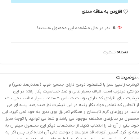
افزودن به علاقه مندی
5
نفر در حال مشاهده این محصول هستند!
دسته:
تیشرت
توضیحات
تیشرت زامبی سبز با کلاهخود دودی دارای جنسی خوب (صددرصد نخی) و
دوختی مرغوب است. الیاف بسیار عالی و ضد حساسیت بکار رفته در این
تیشرت، برای افرادی که دارای پوست حساس هستند، بسیار مناسب می باشد.
از آنجایی که تمامی مواد بکار رفته در این تیشرت نخ صددرصد پنبه ای می
باشد، در روزهای گرم تابستان و هنگام تعریق بوی بدی به خود نمی گیرد. این
محصول در سایزهای مختلف موجود می باشد و شما می توانید با توجه سایز
خود، یکی از آن ها را انتخاب کنید. از مشخصات دیگر این محصول میتوان به
یقه ی گرد، آستین کوتاه، قد متوسط و دوخت عالی آن اشاره کرد. پس اگر به