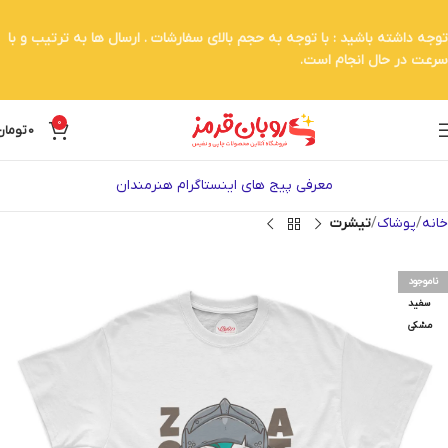
توجه داشته باشید : با توجه به حجم بالای سفارشات . ارسال ها به ترتیب و با
سرعت در حال انجام است.
0
0
تومان
معرفی پیج های اینستاگرام هنرمندان
خانه
پوشاک
تیشرت
ناموجود
سفید
مشکی