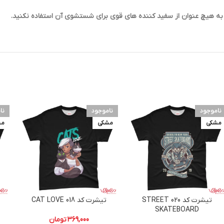
ناموجود
ناموجود
نا
مشکی
مشکی
مش
تیشرت کد 020 STREET
تیشرت کد 018 CAT LOVE
SKATEBOARD
369,000
تومان