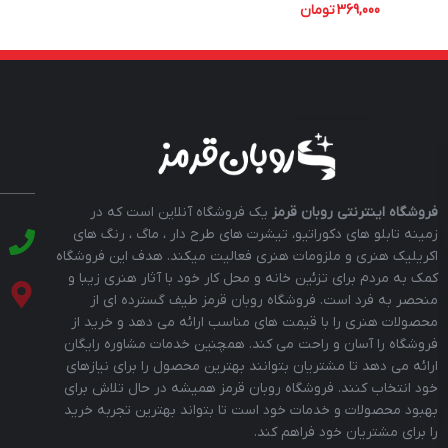
369,000
تومان
فروشگاه اینترنتی روبان قرمز
یک فروشگاه آنلاین است که در
زمینه تابلو های دکوراتیو، تیشرت های طرح دار ، ماگ ، رنگ های
اکریلیک هنری و ملزومات هنری فعالیت میکند. هدف این فروشگاه
کمک به مردم برای تزئین خانه و محل کار خود با آثار هنری زیبا و
منحصر به فرد است. فروشگاه روبان قرمز طیف گسترده ای از
محصولات هنری را با قیمت های مناسب ارائه می دهد و خرید از
فروشگاه را آسان و راحت می کند. همچنین خدمات مشاوره رایگان
ارائه می دهد تا مشتریان بتوانند بهترین محصول را برای نیازهای
خود انتخاب کنند. فروشگاه روبان قرمز همیشه در حال تلاش برای
بهبود محصولات و خدمات خود است تا بتواند بهترین تجربه خرید
را برای مشتریان خود فراهم کند.