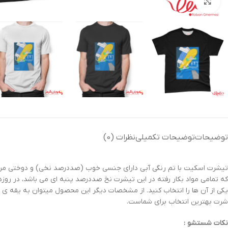
بزرگنمایی تصویر
توضیحات
توضیحات تکمیلی
نظرات (0)
تیشرت اسکیت با تم رنگی آبی دارای جنسی خوب (صددرصد نخی) و دوختی مرغوب
که تمامی مواد بکار رفته در این تیشرت نخ صددرصد پنبه ای می باشد، در روز
یکی از آن ها را انتخاب کنید. از مشخصات دیگر این محصول میتوان به یقه ی 
شرت بهترین انتخاب برای شماست.
نکات شستشو :