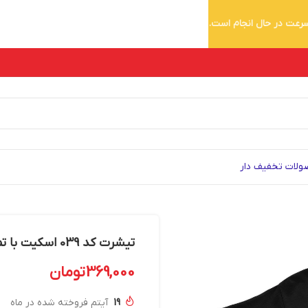
 سرعت در حال انجام است.
لات تخفیف دار
تیشرت کد 039 اسکیت با تم رنگی آبی
369,000
تومان
19
آیتم فروخته شده در ماه