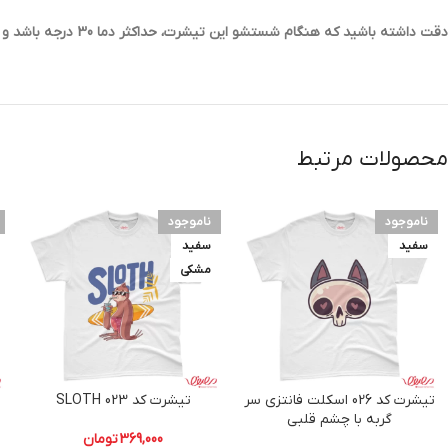
دقت داشته باشید که هنگام شستشو این تیشرت، حداکثر دما 30 درجه باشد و به هیچ عنوان از سفید کننده های قوی برای شستشوی آن استفاده نکنید.
محصولات مرتبط
ناموجود
ناموجود
سفید
سفید
مشکی
تیشرت کد 026 اسکلت فانتزی سر
تیشرت کد 023 SLOTH
گربه با چشم قلبی
369,000
تومان