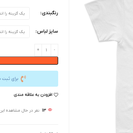
رنگبندی
سایز لباس
برای ثبت 
افزودن به علاقه مندی
13
نفر در حال مشاهده ای