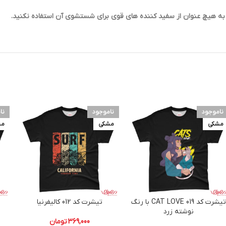
ناموجود
ناموجود
نا
مشکی
مشکی
مش
تیشرت کد 019 CAT LOVE با رنگ
تیشرت کد 012 کالیفرنیا
نوشته زرد
369,000
تومان