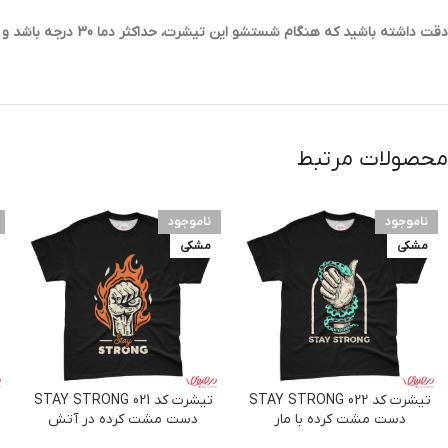
دقت داشته باشید که هنگام شستشو این تیشرت، حداکثر دما 30 درجه باشد و به هیچ عنوان از سفید کننده های قوی برای شستشوی آن استفاده نکنید.
محصولات مرتبط
ناموجود
ناموجود
مشکی
مشکی
تیشرت کد 022 STAY STRONG
تیشرت کد 021 STAY STRONG
دست مشت کرده با مار
دست مشت کرده در آتش