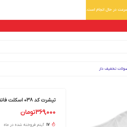
 سرعت در حال انجام است.
لات تخفیف دار
تیشرت کد 038 اسکلت فانتزی با الماس زرد
369,000
تومان
17
آیتم فروخته شده در ماه