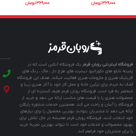
369,000
تومان
369,000
تومان
فروشگاه اینترنتی روبان قرمز
یک فروشگاه آنلاین است که در
زمینه تابلو های دکوراتیو، تیشرت های طرح دار ، ماگ ، رنگ های
اکریلیک هنری و ملزومات هنری فعالیت میکند. هدف این فروشگاه
کمک به مردم برای تزئین خانه و محل کار خود با آثار هنری زیبا و
منحصر به فرد است. فروشگاه روبان قرمز طیف گسترده ای از
محصولات هنری را با قیمت های مناسب ارائه می دهد و خرید از
فروشگاه را آسان و راحت می کند. همچنین خدمات مشاوره رایگان
ارائه می دهد تا مشتریان بتوانند بهترین محصول را برای نیازهای
خود انتخاب کنند. فروشگاه روبان قرمز همیشه در حال تلاش برای
بهبود محصولات و خدمات خود است تا بتواند بهترین تجربه خرید
را برای مشتریان خود فراهم کند.