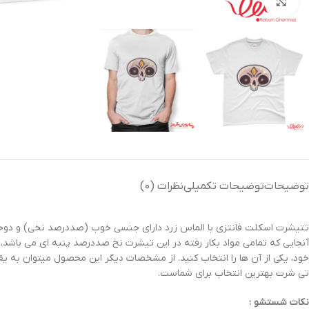
بزرگنمایی تصویر
توضیحات
توضیحات تکمیلی
نظرات (0)
تتیشرت اسکلت فانتزی با الماس زرد دارای جنسی خوب (صددرصد نخی) و دوختی
آنجایی که تمامی مواد بکار رفته در این تیشرت نخ صددرصد پنبه ای می باشد،
خود، یکی از آن ها را انتخاب کنید. از مشخصات دیگر این محصول میتوان به ی
تی شرت بهترین انتخاب برای شماست.
نکات شستشو :