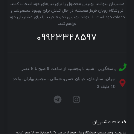
مشتریان بتوانند بهترین محصول را برای نیازهای خود انتخاب کنند.
فروشگاه روبان قرمز همیشه در حال تلاش برای بهبود محصولات و
خدمات خود است تا بتواند بهترین تجربه خرید را برای مشتریان خود
فراهم کند.
09923328597
پاسخگویی : شنبه تا پنجشنبه از ساعت 9 صبح تا 5 عصر
تهران، ستارخان، خیابان خسرو شمالی ، مجتمع بهاران، واحد
10 طبقه 3
خدمات مشتریان
مدیریت روابط عمومی فروشگاه روبان قرمز از ساعت ۸:۳۰ صبح تا ۱۸:۰۰ عصر آماده