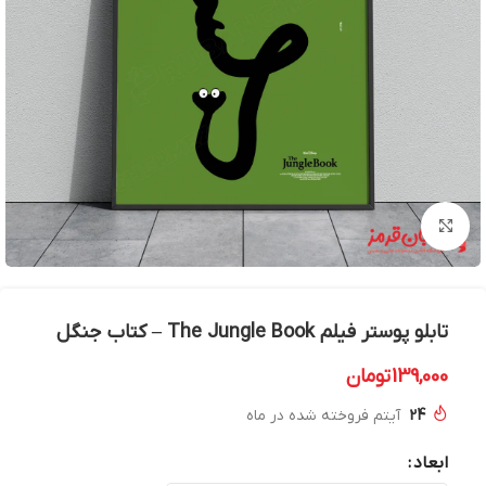
بزرگنمایی تصویر
تابلو پوستر فیلم The Jungle Book – کتاب جنگل
139,000
تومان
24
آیتم فروخته شده در ماه
ابعاد