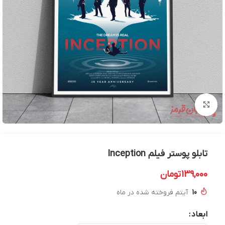
بزرگنمایی تصویر
تابلو پوستر فیلم Inception
139,000
تومان
10
آیتم فروخته شده در ماه
ابعاد