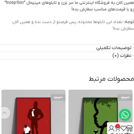
همین الان به فروشگاه اینترنتی ما سر بزن و تابلوهای مینیمال “Inception”
رو با قیمت‌های مناسب سفارش بده!
توجه:
تعداد این تابلوها محدوده، پس فرصتو از دست نده و همین الان
سفارش بده!
توضیحات تکمیلی
نظرات (0)
محصولات مرتبط
ناموجود
ناموجود
0