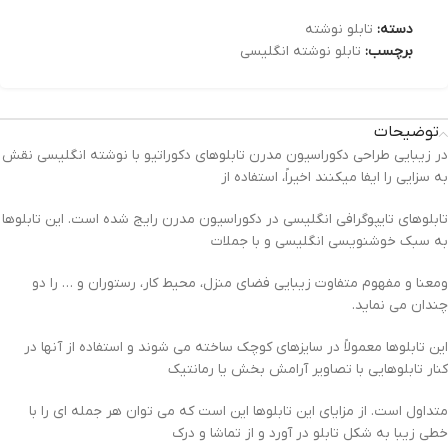
دسته:
تابلو نوشته
برچسب:
تابلو نوشته انگلیسی
توضیحات
در زیبایی طراحی دکوراسیون مدرن تابلوهای دکوراتیو با نوشته انگلیسی نقش
به سزایی را ایفا میکنند اخیراً، استفاده از
تابلوهای تایپوگرافی انگلیسی در دکوراسیون مدرن رایج شده است. این تابلوها
به سبک خوشنویسی انگلیسی و با جملات
ومعنا و مفهوم متفاوت زیبایی فضای منزل، محیط کار، رستوران و … را دو
چندان می نماید.
این تابلوها معمولاً در سایزهای کوچک ساخته می شوند و استفاده از آنها در
کنار تابلوهایی با تصاویر آرامش بخش یا رمانتیک
متداول است. از مزایای این تابلوها این است که می توان هر جمله ای را با
خطی زیبا به شکل تابلو در آورد و از تماشا و درک