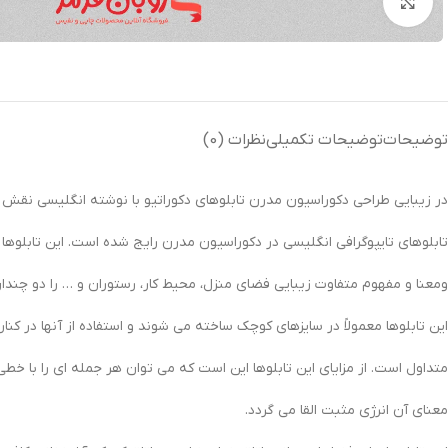
بزرگنمایی تصویر
توضیحات
توضیحات تکمیلی
نظرات (0)
در زیبایی طراحی دکوراسیون مدرن تابلوهای دکوراتیو با نوشته انگلیسی نقش به سز
تابلوهای تایپوگرافی انگلیسی در دکوراسیون مدرن رایج شده است. این تابلوه
ومعنا و مفهوم متفاوت زیبایی فضای منزل، محیط کار، رستوران و … را دو چندان
این تابلوها معمولاً در سایزهای کوچک ساخته می شوند و استفاده از آنها در کنا
متداول است. از مزایای این تابلوها این است که می توان هر جمله ای را با خطی ز
معنای آن انرژی مثبت القا می گردد.