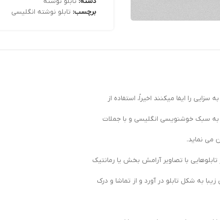
دسته:
تابلو نوشته
برچسب:
تابلو نوشته انگلیسی
ایی را ایفا میکنند اخیراً، استفاده از
ا به سبک خوشنویسی انگلیسی و با جملات
 می نماید.
ر تابلوهایی با تصاویر آرامش بخش یا رمانتیک
یبا به شکل تابلو در آورد و از تماشا و درک