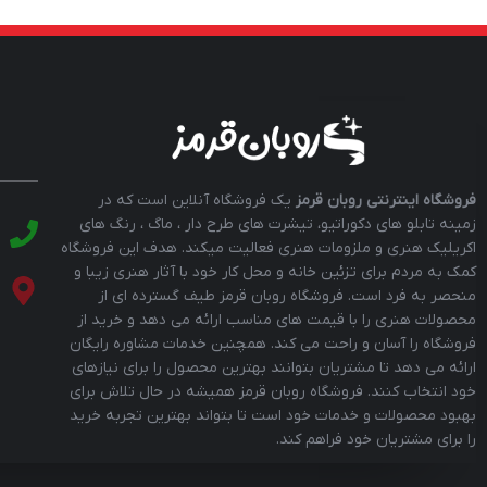
فروشگاه اینترنتی روبان قرمز
یک فروشگاه آنلاین است که در
زمینه تابلو های دکوراتیو، تیشرت های طرح دار ، ماگ ، رنگ های
اکریلیک هنری و ملزومات هنری فعالیت میکند. هدف این فروشگاه
کمک به مردم برای تزئین خانه و محل کار خود با آثار هنری زیبا و
منحصر به فرد است. فروشگاه روبان قرمز طیف گسترده ای از
محصولات هنری را با قیمت های مناسب ارائه می دهد و خرید از
فروشگاه را آسان و راحت می کند. همچنین خدمات مشاوره رایگان
ارائه می دهد تا مشتریان بتوانند بهترین محصول را برای نیازهای
خود انتخاب کنند. فروشگاه روبان قرمز همیشه در حال تلاش برای
بهبود محصولات و خدمات خود است تا بتواند بهترین تجربه خرید
را برای مشتریان خود فراهم کند.