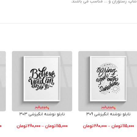
ی شاپ، رستوران و … مناسب می باشند.
تابلو نوشته انگیزشی 309
تابلو نوشته انگیزشی 303
115,000
تومان
–
280,000
تومان
115,000
تومان
–
280,000
تومان
0