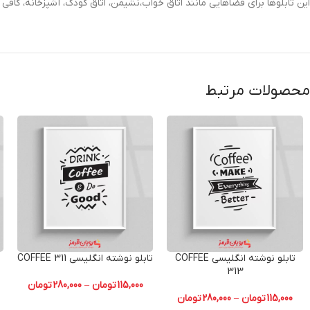
این تابلوها برای فضاهایی مانند اتاق خواب،نشیمن، اتاق کودک، آشپزخانه، کاف
محصولات مرتبط
تابلو نوشته انگلیسی COFFEE
تابلو نوشته انگلیسی COFFEE 311
313
115,000
تومان
–
280,000
تومان
115,000
تومان
–
280,000
تومان