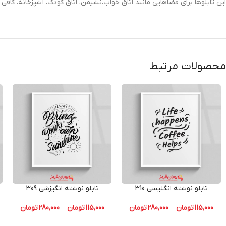
این تابلوها برای فضاهایی مانند اتاق خواب،نشیمن، اتاق کودک، آشپزخانه، کاف
محصولات مرتبط
تابلو نوشته انگلیسی 310
تابلو نوشته انگیزشی 309
115,000
تومان
–
280,000
تومان
115,000
تومان
–
280,000
تومان