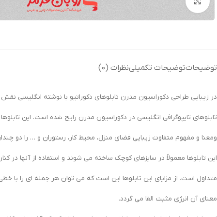
بزرگنمایی تصویر
توضیحات
توضیحات تکمیلی
نظرات (0)
در زیبایی طراحی دکوراسیون مدرن تابلوهای دکوراتیو با نوشته انگلیسی نقش به سز
تابلوهای تایپوگرافی انگلیسی در دکوراسیون مدرن رایج شده است. این تابلوه
ومعنا و مفهوم متفاوت زیبایی فضای منزل، محیط کار، رستوران و … را دو چندان
این تابلوها معمولاً در سایزهای کوچک ساخته می شوند و استفاده از آنها در کنا
متداول است. از مزایای این تابلوها این است که می توان هر جمله ای را با خطی ز
معنای آن انرژی مثبت القا می گردد.