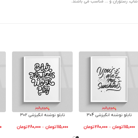
ی شاپ، رستوران و … مناسب می باشند.
تابلو نوشته انگیزشی 304
تابلو نوشته انگیزشی 302
115,000
تومان
–
280,000
تومان
115,000
تومان
–
280,000
تومان
0