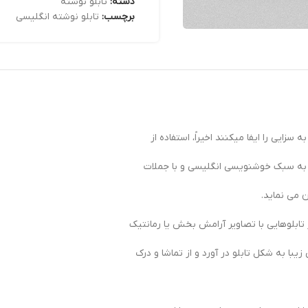
دسته:
تابلو نوشته
برچسب:
تابلو نوشته انگلیسی
ایی را ایفا میکنند اخیراً، استفاده از
ا به سبک خوشنویسی انگلیسی و با جملات
 می نماید.
ر تابلوهایی با تصاویر آرامش بخش یا رمانتیک
یبا به شکل تابلو در آورد و از تماشا و درک