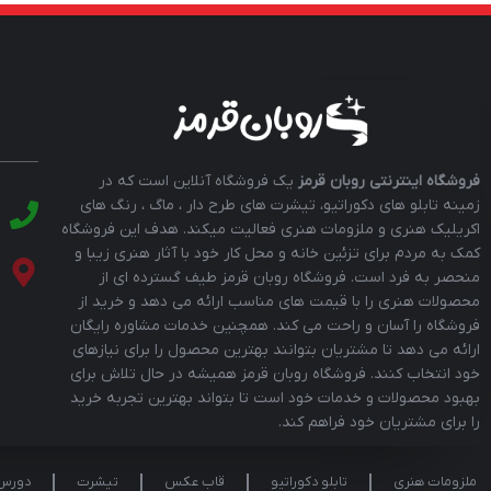
فروشگاه اینترنتی روبان قرمز
یک فروشگاه آنلاین است که در
زمینه تابلو های دکوراتیو، تیشرت های طرح دار ، ماگ ، رنگ های
اکریلیک هنری و ملزومات هنری فعالیت میکند. هدف این فروشگاه
کمک به مردم برای تزئین خانه و محل کار خود با آثار هنری زیبا و
منحصر به فرد است. فروشگاه روبان قرمز طیف گسترده ای از
محصولات هنری را با قیمت های مناسب ارائه می دهد و خرید از
فروشگاه را آسان و راحت می کند. همچنین خدمات مشاوره رایگان
ارائه می دهد تا مشتریان بتوانند بهترین محصول را برای نیازهای
خود انتخاب کنند. فروشگاه روبان قرمز همیشه در حال تلاش برای
بهبود محصولات و خدمات خود است تا بتواند بهترین تجربه خرید
را برای مشتریان خود فراهم کند.
ملزومات هنری
تابلو دکوراتیو
قاب عکس
تیشرت
دورس