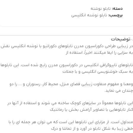
دسته:
تابلو نوشته
برچسب:
تابلو نوشته انگلیسی
توضیحات
در زیبایی طراحی دکوراسیون مدرن تابلوهای دکوراتیو با نوشته انگلیسی نقش
به سزایی را ایفا میکنند اخیراً، استفاده از
تابلوهای تایپوگرافی انگلیسی در دکوراسیون مدرن رایج شده است. این تابلوها
به سبک خوشنویسی انگلیسی و با جملات
ومعنا و مفهوم متفاوت زیبایی فضای منزل، محیط کار، رستوران و … را دو
چندان می نماید.
این تابلوها معمولاً در سایزهای کوچک ساخته می شوند و استفاده از آنها در
کنار تابلوهایی با تصاویر آرامش بخش یا رمانتیک
متداول است. از مزایای این تابلوها این است که می توان هر جمله ای را با
خطی زیبا به شکل تابلو در آورد و از تماشا و درک