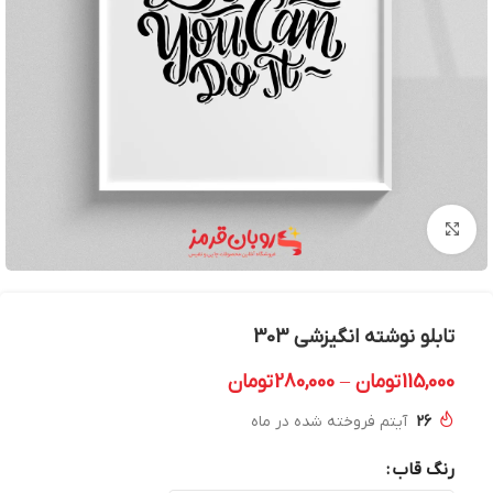
بزرگنمایی تصویر
تابلو نوشته انگیزشی 303
115,000
تومان
–
280,000
تومان
26
آیتم فروخته شده در ماه
رنگ قاب