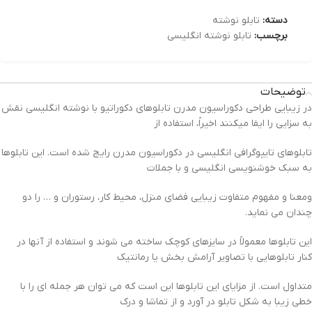
دسته:
تابلو نوشته
برچسب:
تابلو نوشته انگلیسی
توضیحات
در زیبایی طراحی دکوراسیون مدرن تابلوهای دکوراتیو با نوشته انگلیسی نقش
به سزایی را ایفا میکنند اخیراً، استفاده از
تابلوهای تایپوگرافی انگلیسی در دکوراسیون مدرن رایج شده است. این تابلوها
به سبک خوشنویسی انگلیسی و با جملات
ومعنا و مفهوم متفاوت زیبایی فضای منزل، محیط کار، رستوران و … را دو
چندان می نماید.
این تابلوها معمولاً در سایزهای کوچک ساخته می شوند و استفاده از آنها در
کنار تابلوهایی با تصاویر آرامش بخش یا رمانتیک
متداول است. از مزایای این تابلوها این است که می توان هر جمله ای را با
خطی زیبا به شکل تابلو در آورد و از تماشا و درک