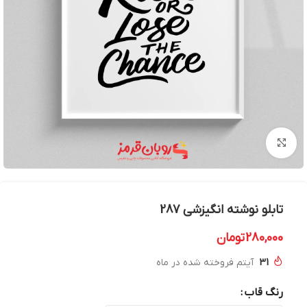
بزرگنمایی تصویر
تابلو نوشته انگیزشی 287
280,000
تومان
31
آیتم فروخته شده در ماه
رنگ قاب