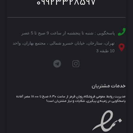
09923328597
پاسخگویی : شنبه تا پنجشنبه از ساعت 9 صبح تا 5 عصر
تهران، ستارخان، خیابان خسرو شمالی ، مجتمع بهاران، واحد
10 طبقه 3
خدمات مشتریان
مدیریت روابط عمومی فروشگاه روبان قرمز از ساعت ۸:۳۰ صبح تا ۱۸:۰۰ عصر آماده
پاسخگویی در زمینه‌ی پیگیری، شکایات و نیاز مشتریان است!