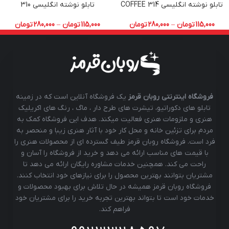
تابلو نوشته انگلیسی COFFEE 314
تابلو نوشته انگلیسی 310
115,000
تومان
–
280,000
تومان
115,000
تومان
–
280,000
تومان
فروشگاه اینترنتی روبان قرمز
یک فروشگاه آنلاین است که در زمینه
تابلو های دکوراتیو، تیشرت های طرح دار ، ماگ ، رنگ های اکریلیک
هنری و ملزومات هنری فعالیت میکند. هدف این فروشگاه کمک به
مردم برای تزئین خانه و محل کار خود با آثار هنری زیبا و منحصر به
فرد است. فروشگاه روبان قرمز طیف گسترده ای از محصولات هنری را
با قیمت های مناسب ارائه می دهد و خرید از فروشگاه را آسان و
راحت می کند. همچنین خدمات مشاوره رایگان ارائه می دهد تا
مشتریان بتوانند بهترین محصول را برای نیازهای خود انتخاب کنند.
فروشگاه روبان قرمز همیشه در حال تلاش برای بهبود محصولات و
خدمات خود است تا بتواند بهترین تجربه خرید را برای مشتریان خود
فراهم کند.