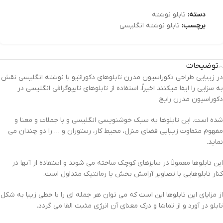
دسته:
تابلو نوشته
برچسب:
تابلو نوشته انگلیسی
توضیحات
در زیبایی طراحی دکوراسیون مدرن تابلوهای دکوراتیو با نوشته انگلیسی نقش
به سزایی را ایفا میکنند اخیراً، استفاده از تابلوهای تایپوگرافی انگلیسی در
دکوراسیون مدرن رایج
شده است. این تابلوها به سبک خوشنویسی انگلیسی و با جملات و معنا و
مفهوم متفاوت زیبایی فضای منزل، محیط کار، رستوران و … را دو چندان می
نماید.
این تابلوها معمولاً در سایزهای کوچک ساخته می شوند و استفاده از آنها در
کنار تابلوهایی با تصاویر آرامش بخش یا رمانتیک متداول است.
از مزایای این تابلوها این است که می توان هر جمله ای را با خطی زیبا به شکل
تابلو در آورد و از تماشا و درک معنای آن انرژی مثبت القا می گردد.