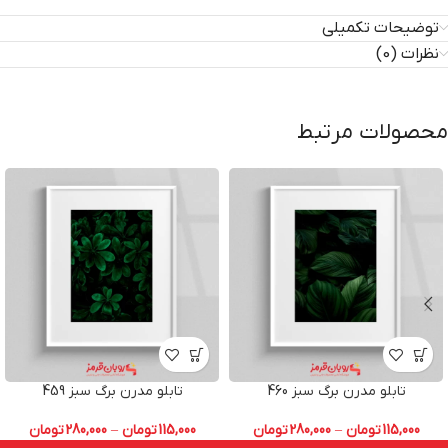
توضیحات تکمیلی
نظرات (0)
محصولات مرتبط
تابلو مدرن برگ سبز 460
تابلو مدرن برگ سبز 459
115,000
تومان
–
280,000
تومان
115,000
تومان
–
280,000
تومان