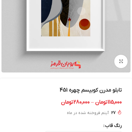
بزرگنمایی تصویر
تابلو مدرن کوبیسم چهره 451
115,000
تومان
–
280,000
تومان
27
آیتم فروخته شده در ماه
رنگ قاب