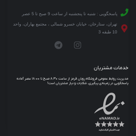
پاسخگویی : شنبه تا پنجشنبه از ساعت 9 صبح تا 5 عصر
تهران، ستارخان، خیابان خسرو شمالی ، مجتمع بهاران، واحد
10 طبقه 3
خدمات مشتریان
مدیریت روابط عمومی فروشگاه روبان قرمز از ساعت ۸:۳۰ صبح تا ۱۸:۰۰ عصر آماده
پاسخگویی در زمینه‌ی پیگیری، شکایات و نیاز مشتریان است!