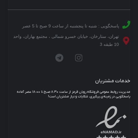
پاسخگویی : شنبه تا پنجشنبه از ساعت 9 صبح تا 5 عصر
تهران، ستارخان، خیابان خسرو شمالی ، مجتمع بهاران، واحد
10 طبقه 3
خدمات مشتریان
مدیریت روابط عمومی فروشگاه روبان قرمز از ساعت ۸:۳۰ صبح تا ۱۸:۰۰ عصر آماده
پاسخگویی در زمینه‌ی پیگیری، شکایات و نیاز مشتریان است!