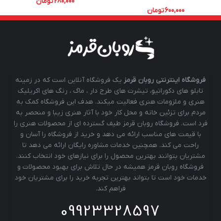
280,000
تومان
600,000
تومان
فروشگاه اینترنتی روبان قرمز
یک فروشگاه آنلاین است که در زمینه
تابلو های دکوراتیو، تیشرت های طرح دار ، ماگ ، رنگ های اکریلیک
هنری و ملزومات هنری فعالیت میکند. هدف این فروشگاه کمک به
مردم برای تزئین خانه و محل کار خود با آثار هنری زیبا و منحصر به
فرد است. فروشگاه روبان قرمز طیف گسترده ای از محصولات هنری را
با قیمت های مناسب ارائه می دهد و خرید از فروشگاه را آسان و
راحت می کند. همچنین خدمات مشاوره رایگان ارائه می دهد تا
مشتریان بتوانند بهترین محصول را برای نیازهای خود انتخاب کنند.
فروشگاه روبان قرمز همیشه در حال تلاش برای بهبود محصولات و
خدمات خود است تا بتواند بهترین تجربه خرید را برای مشتریان خود
فراهم کند.
09923328597