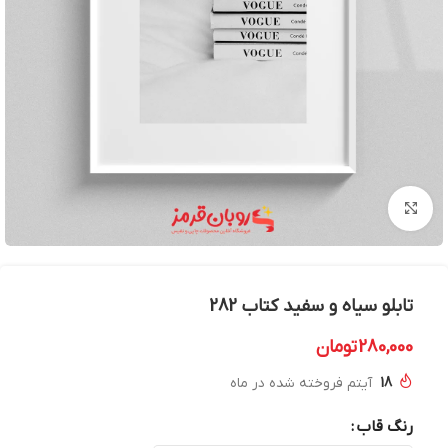
بزرگنمایی تصویر
تابلو سیاه و سفید کتاب 282
280,000
تومان
18
آیتم فروخته شده در ماه
رنگ قاب