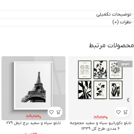
توضیحات تکمیلی
نظرات (0)
محصولات مرتبط
ناموجود
تابلو دکوراتیو سیاه و سفید مجموعه
تابلو سیاه و سفید برج ایفل 279
6 عددی طرح گل 1339