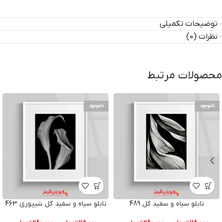
توضیحات تکمیلی
نظرات (0)
محصولات مرتبط
ناموجود
ناموجود
تابلو سیاه و سفید گل 489
تابلو سیاه و سفید گل شیپوری 463