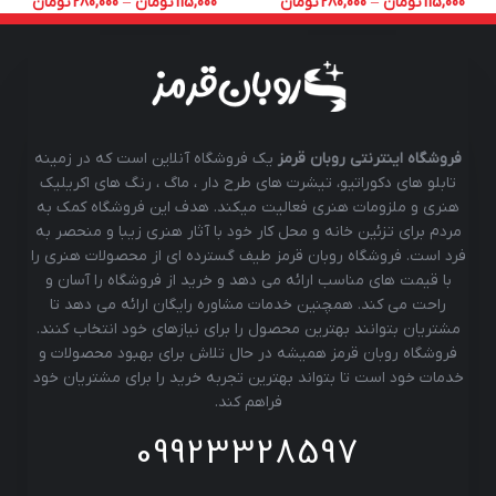
115,000
تومان
–
280,000
تومان
115,000
تومان
–
280,000
تومان
فروشگاه اینترنتی روبان قرمز
یک فروشگاه آنلاین است که در زمینه
تابلو های دکوراتیو، تیشرت های طرح دار ، ماگ ، رنگ های اکریلیک
هنری و ملزومات هنری فعالیت میکند. هدف این فروشگاه کمک به
مردم برای تزئین خانه و محل کار خود با آثار هنری زیبا و منحصر به
فرد است. فروشگاه روبان قرمز طیف گسترده ای از محصولات هنری را
با قیمت های مناسب ارائه می دهد و خرید از فروشگاه را آسان و
راحت می کند. همچنین خدمات مشاوره رایگان ارائه می دهد تا
مشتریان بتوانند بهترین محصول را برای نیازهای خود انتخاب کنند.
فروشگاه روبان قرمز همیشه در حال تلاش برای بهبود محصولات و
خدمات خود است تا بتواند بهترین تجربه خرید را برای مشتریان خود
فراهم کند.
09923328597