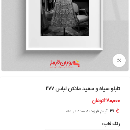
بزرگنمایی تصویر
تابلو سیاه و سفید مانکن لباس 277
280,000
تومان
31
آیتم فروخته شده در ماه
رنگ قاب