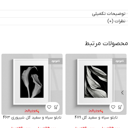
توضیحات تکمیلی
نظرات (0)
محصولات مرتبط
ناموجود
ناموجود
تابلو سیاه و سفید گل 489
تابلو سیاه و سفید گل شیپوری 463