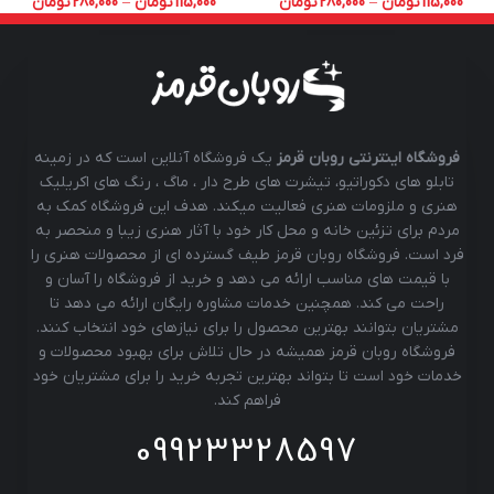
115,000
تومان
–
280,000
تومان
115,000
تومان
–
280,000
تومان
فروشگاه اینترنتی روبان قرمز
یک فروشگاه آنلاین است که در زمینه
تابلو های دکوراتیو، تیشرت های طرح دار ، ماگ ، رنگ های اکریلیک
هنری و ملزومات هنری فعالیت میکند. هدف این فروشگاه کمک به
مردم برای تزئین خانه و محل کار خود با آثار هنری زیبا و منحصر به
فرد است. فروشگاه روبان قرمز طیف گسترده ای از محصولات هنری را
با قیمت های مناسب ارائه می دهد و خرید از فروشگاه را آسان و
راحت می کند. همچنین خدمات مشاوره رایگان ارائه می دهد تا
مشتریان بتوانند بهترین محصول را برای نیازهای خود انتخاب کنند.
فروشگاه روبان قرمز همیشه در حال تلاش برای بهبود محصولات و
خدمات خود است تا بتواند بهترین تجربه خرید را برای مشتریان خود
فراهم کند.
09923328597