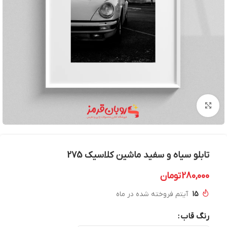
بزرگنمایی تصویر
تابلو سیاه و سفید ماشین کلاسیک 275
280,000
تومان
15
آیتم فروخته شده در ماه
رنگ قاب