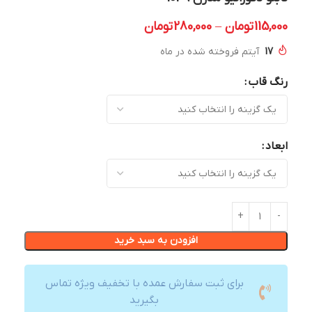
115,000
تومان
–
280,000
تومان
17
آیتم فروخته شده در ماه
رنگ قاب
ابعاد
افزودن به سبد خرید
برای ثبت سفارش عمده با تخفیف ویژه تماس
بگیرید