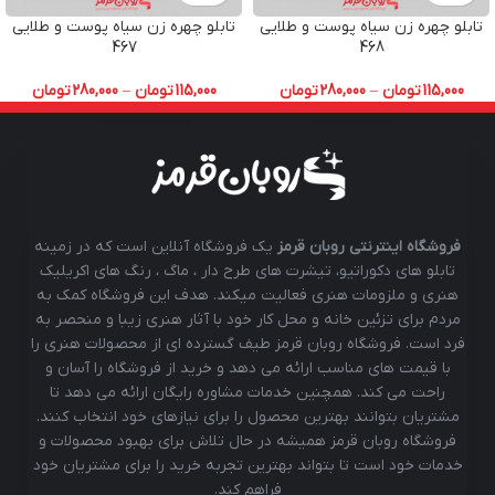
تابلو چهره زن سیاه پوست و طلایی
تابلو چهره زن سیاه پوست و طلایی
467
468
115,000
تومان
–
280,000
تومان
115,000
تومان
–
280,000
تومان
فروشگاه اینترنتی روبان قرمز
یک فروشگاه آنلاین است که در زمینه
تابلو های دکوراتیو، تیشرت های طرح دار ، ماگ ، رنگ های اکریلیک
هنری و ملزومات هنری فعالیت میکند. هدف این فروشگاه کمک به
مردم برای تزئین خانه و محل کار خود با آثار هنری زیبا و منحصر به
فرد است. فروشگاه روبان قرمز طیف گسترده ای از محصولات هنری را
با قیمت های مناسب ارائه می دهد و خرید از فروشگاه را آسان و
راحت می کند. همچنین خدمات مشاوره رایگان ارائه می دهد تا
مشتریان بتوانند بهترین محصول را برای نیازهای خود انتخاب کنند.
فروشگاه روبان قرمز همیشه در حال تلاش برای بهبود محصولات و
خدمات خود است تا بتواند بهترین تجربه خرید را برای مشتریان خود
فراهم کند.