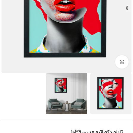
بزرگنمایی تصویر
تابلو دکوراتیو مدرن 1039