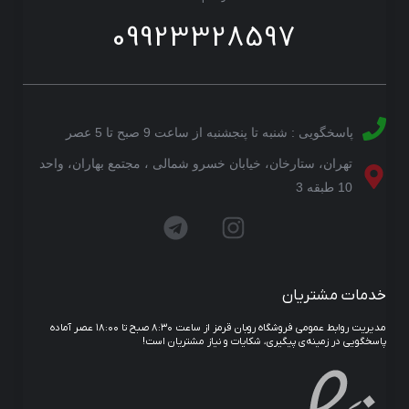
09923328597
پاسخگویی : شنبه تا پنجشنبه از ساعت 9 صبح تا 5 عصر
تهران، ستارخان، خیابان خسرو شمالی ، مجتمع بهاران، واحد
10 طبقه 3
خدمات مشتریان
مدیریت روابط عمومی فروشگاه روبان قرمز از ساعت ۸:۳۰ صبح تا ۱۸:۰۰ عصر آماده
پاسخگویی در زمینه‌ی پیگیری، شکایات و نیاز مشتریان است!