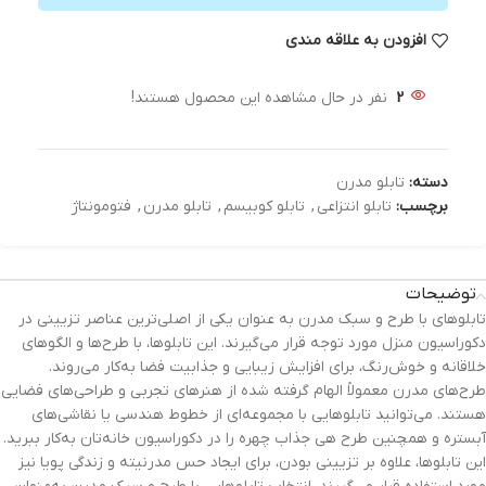
افزودن به علاقه مندی
2
نفر در حال مشاهده این محصول هستند!
دسته:
تابلو مدرن
برچسب:
تابلو انتزاعی
,
تابلو کوبیسم
,
تابلو مدرن
,
فتومونتاژ
توضیحات
تابلوهای با طرح و سبک مدرن به عنوان یکی از اصلی‌ترین عناصر تزیینی در
دکوراسیون منزل مورد توجه قرار می‌گیرند. این تابلوها، با طرح‌ها و الگوهای
خلاقانه و خوش‌رنگ، برای افزایش زیبایی و جذابیت فضا به‌کار می‌روند.
طرح‌های مدرن معمولاً الهام گرفته شده از هنرهای تجربی و طراحی‌های فضایی
هستند. می‌توانید تابلوهایی با مجموعه‌ای از خطوط هندسی یا نقاشی‌های
آبستره و همچنین طرح هی جذاب چهره را در دکوراسیون خانه‌تان به‌کار ببرید.
این تابلوها، علاوه بر تزیینی بودن، برای ایجاد حس مدرنیته و زندگی پویا نیز