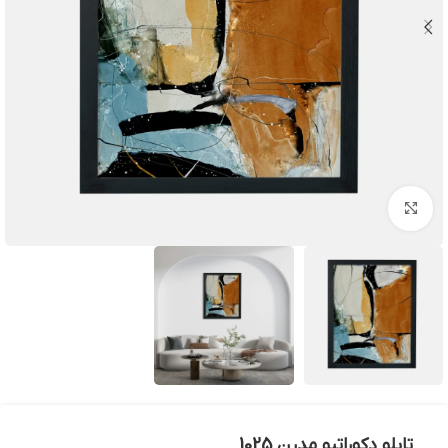
بزرگنمایی تصویر
تابلو دکوراتیو مدرن 1025