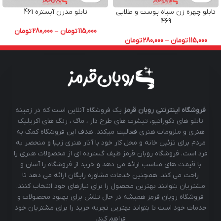
تابلو چهره زن سیاه پوست و طلایی
تابلو مدرن آبستره 461
469
115,000
تومان
–
280,000
تومان
115,000
تومان
–
280,000
تومان
فروشگاه اینترنتی روبان قرمز
یک فروشگاه آنلاین است که در زمینه
تابلو های دکوراتیو، تیشرت های طرح دار ، ماگ ، رنگ های اکریلیک
هنری و ملزومات هنری فعالیت میکند. هدف این فروشگاه کمک به
مردم برای تزئین خانه و محل کار خود با آثار هنری زیبا و منحصر به
فرد است. فروشگاه روبان قرمز طیف گسترده ای از محصولات هنری را
با قیمت های مناسب ارائه می دهد و خرید از فروشگاه را آسان و
راحت می کند. همچنین خدمات مشاوره رایگان ارائه می دهد تا
مشتریان بتوانند بهترین محصول را برای نیازهای خود انتخاب کنند.
فروشگاه روبان قرمز همیشه در حال تلاش برای بهبود محصولات و
خدمات خود است تا بتواند بهترین تجربه خرید را برای مشتریان خود
فراهم کند.