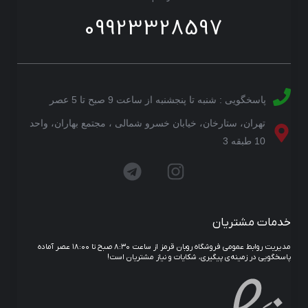
09923328597
پاسخگویی : شنبه تا پنجشنبه از ساعت 9 صبح تا 5 عصر
تهران، ستارخان، خیابان خسرو شمالی ، مجتمع بهاران، واحد
10 طبقه 3
خدمات مشتریان
مدیریت روابط عمومی فروشگاه روبان قرمز از ساعت ۸:۳۰ صبح تا ۱۸:۰۰ عصر آماده
پاسخگویی در زمینه‌ی پیگیری، شکایات و نیاز مشتریان است!