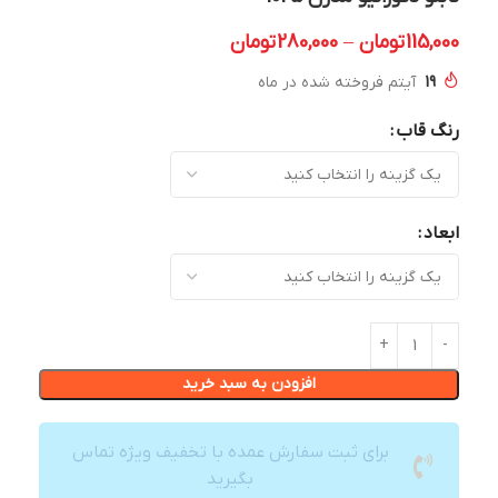
115,000
تومان
–
280,000
تومان
19
آیتم فروخته شده در ماه
رنگ قاب
ابعاد
افزودن به سبد خرید
برای ثبت سفارش عمده با تخفیف ویژه تماس
بگیرید