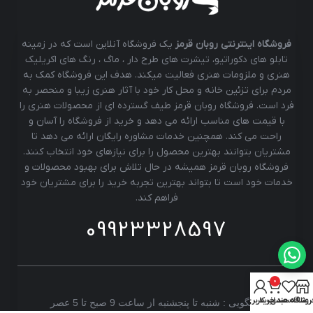
فروشگاه اینترنتی روبان قرمز
یک فروشگاه آنلاین است که در زمینه
تابلو های دکوراتیو، تیشرت های طرح دار ، ماگ ، رنگ های اکریلیک
هنری و ملزومات هنری فعالیت میکند. هدف این فروشگاه کمک به
مردم برای تزئین خانه و محل کار خود با آثار هنری زیبا و منحصر به
فرد است. فروشگاه روبان قرمز طیف گسترده ای از محصولات هنری را
با قیمت های مناسب ارائه می دهد و خرید از فروشگاه را آسان و
راحت می کند. همچنین خدمات مشاوره رایگان ارائه می دهد تا
مشتریان بتوانند بهترین محصول را برای نیازهای خود انتخاب کنند.
فروشگاه روبان قرمز همیشه در حال تلاش برای بهبود محصولات و
خدمات خود است تا بتواند بهترین تجربه خرید را برای مشتریان خود
فراهم کند.
09923328597
0
روشگاه
علاقه مندی
سبد خرید
حساب کاربری من
پاسخگویی : شنبه تا پنجشنبه از ساعت 9 صبح تا 5 عصر