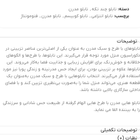
دسته:
تابلو چند تکه
,
تابلو مدرن
برچسب:
تابلو انتزاعی
,
تابلو کوبیسم
,
تابلو مدرن
,
فتومونتاژ
توضیحات
تابلوهای با طرح و سبک مدرن به عنوان یکی از اصلی‌ترین عناصر تزیینی در
دکوراسیون منزل مورد توجه قرار می‌گیرند. این تابلوها، با طرح‌ها و الگوهای
خلاقانه و خوش‌رنگ، برای افزایش زیبایی و جذابیت فضا به‌کار می‌روند. این
تابلوها، علاوه بر تزیینی بودن، برای ایجاد حس مدرنیته و زندگی پویا نیز مورد
استفاده قرار می‌گیرند. انتخاب تابلوهایی با طرح و سبک مدرن به‌عنوان یک
قطعه هنری، می‌تواند منزل شما را به‌صورت بی‌نظیری تزیین کند و با فضای
داخلی سازگاری بالایی داشته باشد.
تابلو هایی مدرن با طرح هایی الهام گرفته از طبیعت حس شادابی و سرزندگی
را به بیننده القا می نماید.
توضیحات تکمیلی
نظرات (0)