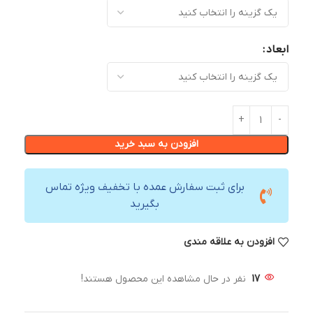
ابعاد
افزودن به سبد خرید
برای ثبت سفارش عمده با تخفیف ویژه تماس
بگیرید
افزودن به علاقه مندی
17
نفر در حال مشاهده این محصول هستند!