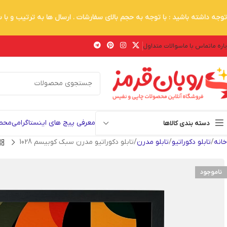
توجه داشته باشید : با توجه به حجم بالای سفارشات . ارسال ها به ترتیب و با
اره ما
تماس با ما
سوالات متداول
معرفی پیج های اینستاگرامی
محصو
دسته بندی کالاها
خانه
تابلو دکوراتیو
تابلو مدرن
تابلو دکوراتیو مدرن سبک کوبیسم 1028
ناموجود