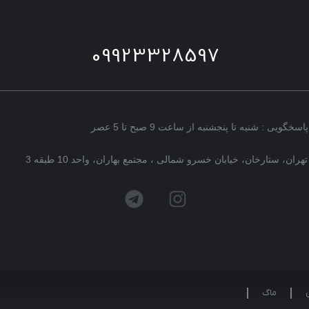
09923328597
پاسخگویی : شنبه تا پنجشنبه از ساعت 9 صبح تا 5 عصر
تهران، ستارخان، خیابان خسرو شمالی ، مجتمع بهاران، واحد 10 طبقه 3
ماگ