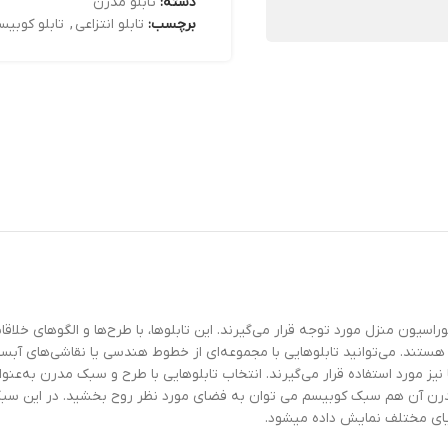
دسته:
تابلو مدرن
برچسب:
تابلو انتزاعی
,
تابلو کوبیس
سیون منزل مورد توجه قرار می‌گیرند. این تابلوها، با طرح‌ها و الگوهای خلاقا
هستند. می‌توانید تابلوهایی با مجموعه‌ای از خطوط هندسی یا نقاشی‌های آبست
یا نیز مورد استفاده قرار می‌گیرند. انتخاب تابلوهایی با طرح و سبک مدرن به‌
اتیو مدرن آن هم سبک کوبیسم می توان به فضای مورد نظر روح بخشید. در این س
ایای مختلف نمایش داده میشود.