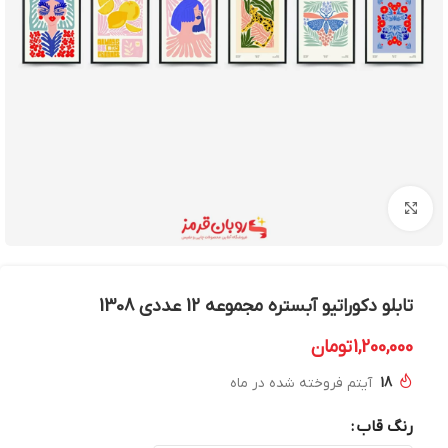
بزرگنمایی تصویر
تابلو دکوراتیو آبستره مجموعه 12 عددی 1308
1,200,000
تومان
18
آیتم فروخته شده در ماه
رنگ قاب