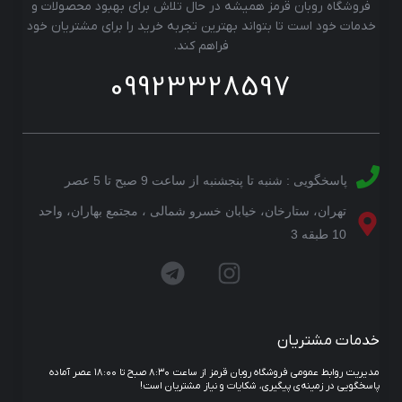
فروشگاه روبان قرمز همیشه در حال تلاش برای بهبود محصولات و
خدمات خود است تا بتواند بهترین تجربه خرید را برای مشتریان خود
فراهم کند.
09923328597
پاسخگویی : شنبه تا پنجشنبه از ساعت 9 صبح تا 5 عصر
تهران، ستارخان، خیابان خسرو شمالی ، مجتمع بهاران، واحد
10 طبقه 3
خدمات مشتریان
مدیریت روابط عمومی فروشگاه روبان قرمز از ساعت ۸:۳۰ صبح تا ۱۸:۰۰ عصر آماده
پاسخگویی در زمینه‌ی پیگیری، شکایات و نیاز مشتریان است!