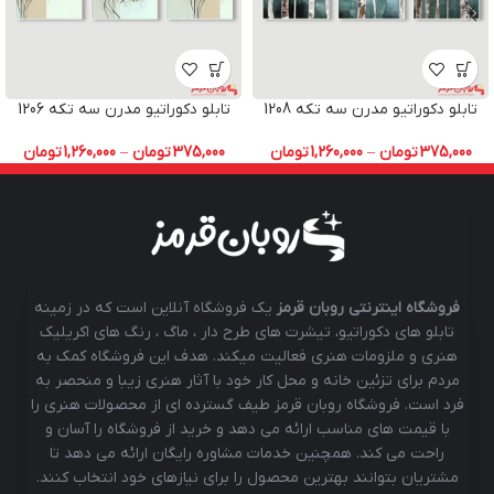
تابلو دکوراتیو مدرن سه تکه 1208
تابلو دکوراتیو مدرن سه تکه 1206
375,000
تومان
–
1,260,000
تومان
375,000
تومان
–
1,260,000
تومان
فروشگاه اینترنتی روبان قرمز
یک فروشگاه آنلاین است که در زمینه
تابلو های دکوراتیو، تیشرت های طرح دار ، ماگ ، رنگ های اکریلیک
هنری و ملزومات هنری فعالیت میکند. هدف این فروشگاه کمک به
مردم برای تزئین خانه و محل کار خود با آثار هنری زیبا و منحصر به
فرد است. فروشگاه روبان قرمز طیف گسترده ای از محصولات هنری را
با قیمت های مناسب ارائه می دهد و خرید از فروشگاه را آسان و
راحت می کند. همچنین خدمات مشاوره رایگان ارائه می دهد تا
مشتریان بتوانند بهترین محصول را برای نیازهای خود انتخاب کنند.