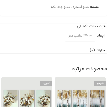
دسته:
تابلو آبستره
,
تابلو چند تکه
توضیحات تکمیلی
ابعاد
20×27 سانتی متر
نظرات (0)
محصولات مرتبط
ناموجود
ناموجود