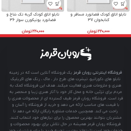
تابلو اتاق کودک فضانورد مسافر و
تابلو اتاق کودک گربه تک شاخ و
کتابخوان 37
فضانورد یونیکورن سوار 36
220,000
تومان
220,000
تومان
فروشگاه اینترنتی روبان قرمز
یک فروشگاه آنلاین است که در زمینه
تابلو های دکوراتیو، تیشرت های طرح دار ، ماگ ، رنگ های اکریلیک
هنری و ملزومات هنری فعالیت میکند. هدف این فروشگاه کمک به
مردم برای تزئین خانه و محل کار خود با آثار هنری زیبا و منحصر به
فرد است. فروشگاه روبان قرمز طیف گسترده ای از محصولات هنری را
با قیمت های مناسب ارائه می دهد و خرید از فروشگاه را آسان و
راحت می کند. همچنین خدمات مشاوره رایگان ارائه می دهد تا
مشتریان بتوانند بهترین محصول را برای نیازهای خود انتخاب کنند.
فروشگاه روبان قرمز همیشه در حال تلاش برای بهبود محصولات و
خدمات خود است تا بتواند بهترین تجربه خرید را برای مشتریان خود