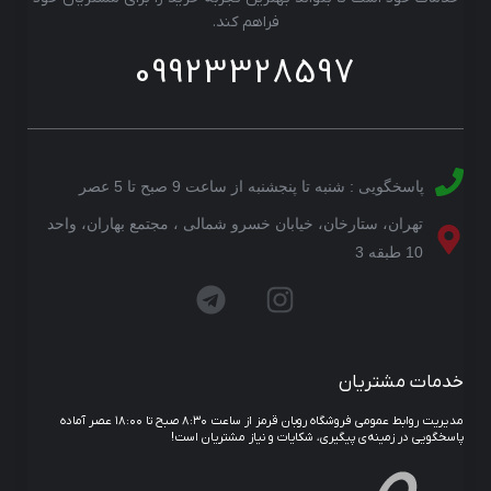
فراهم کند.
09923328597
پاسخگویی : شنبه تا پنجشنبه از ساعت 9 صبح تا 5 عصر
تهران، ستارخان، خیابان خسرو شمالی ، مجتمع بهاران، واحد
10 طبقه 3
خدمات مشتریان
مدیریت روابط عمومی فروشگاه روبان قرمز از ساعت ۸:۳۰ صبح تا ۱۸:۰۰ عصر آماده
پاسخگویی در زمینه‌ی پیگیری، شکایات و نیاز مشتریان است!