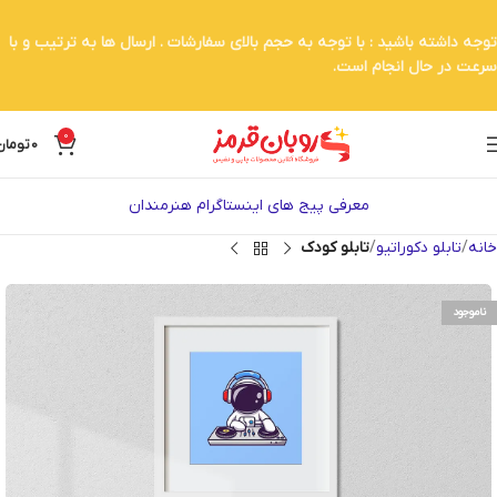
توجه داشته باشید : با توجه به حجم بالای سفارشات . ارسال ها به ترتیب و با
سرعت در حال انجام است.
0
0
تومان
معرفی پیج های اینستاگرام هنرمندان
خانه
تابلو دکوراتیو
تابلو کودک
ناموجود