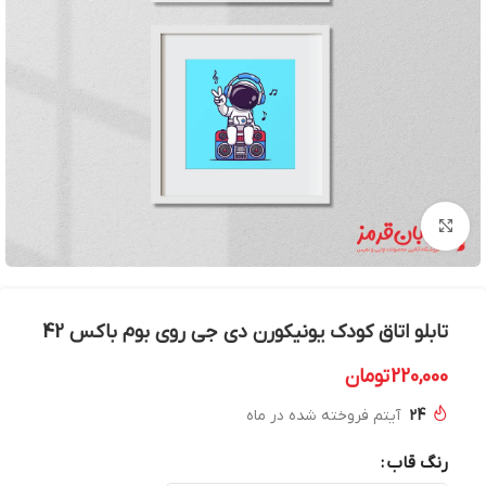
بزرگنمایی تصویر
تابلو اتاق کودک یونیکورن دی جی روی بوم باکس 42
220,000
تومان
24
آیتم فروخته شده در ماه
رنگ قاب