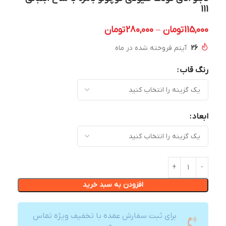
111
115,000
تومان
–
280,000
تومان
26
آیتم فروخته شده در ماه
رنگ قاب
ابعاد
افزودن به سبد خرید
برای ثبت سفارش عمده با تخفیف ویژه تماس