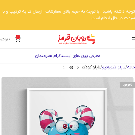
توجه داشته باشید : با توجه به حجم بالای سفارشات . ارسال ها به ترتیب و با
سرعت در حال انجام است.
0
0
تومان
معرفی پیج های اینستاگرام هنرمندان
خانه
تابلو دکوراتیو
تابلو کودک
ناموجود