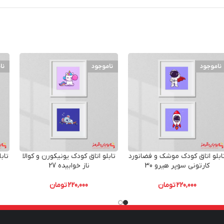
ناموجود
ناموجود
نا
ابلو اتاق کودک موشک و فضانورد
تابلو اتاق کودک یونیکورن و کوالا
تاب
کارتونی سوپر هیرو 30
ناز خوابیده 27
220,000
تومان
220,000
تومان