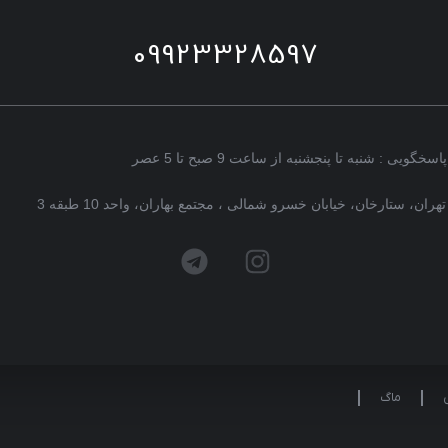
09923328597
پاسخگویی : شنبه تا پنجشنبه از ساعت 9 صبح تا 5 عصر
تهران، ستارخان، خیابان خسرو شمالی ، مجتمع بهاران، واحد 10 طبقه 3
ماگ