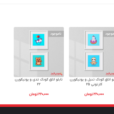
موجود
ناموجود
نامو
لو اتاق کودک تنبل و یونیکورن
تابلو اتاق کودک تدی و یونیکورن
تابلو 
کارتونی 25
22
220,000
تومان
220,000
تومان