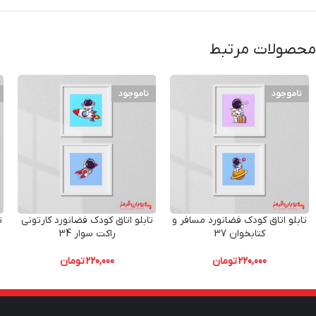
محصولات مرتبط
ناموجود
ناموجود
تابلو اتاق کودک فضانورد مسافر و
تابلو اتاق کودک فضانورد کارتونی
ت
کتابخوان 37
راکت سوار 34
220,000
تومان
220,000
تومان