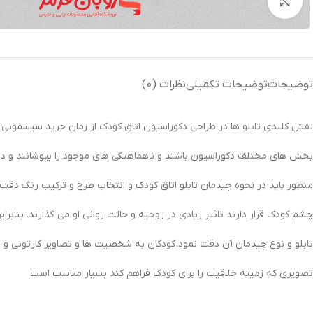
بزرگنمایی تصویر
توضیحات
توضیحات تکمیلی
نظرات (0)
نقش کلیدی تابلو ها در طراحی دکوراسیون اتاق کودک از زمان خرید سیسمونی ی
بخش های مختلف دکوراسیون باشند و ناهماهنگی های موجود را بپوشانند و دیواره
منظور باید در نحوه چیدمان تابلو اتاق کودک و انتخاب طرح و ترکیب رنگ دقت ک
چشم کودک قرار دارند تاثیر زیادی در روحیه و حالت روانی او می گذارند. بنابراین
تابلو و نوع چیدمان آن دقت نمود. کودکان به شخصیت ها و تصاویر کارتونی و ف
تصویری که زمینه خلاقیت را برای کودک فراهم کند بسیار مناسب است.