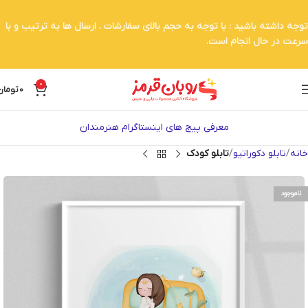
توجه داشته باشید : با توجه به حجم بالای سفارشات . ارسال ها به ترتیب و با
سرعت در حال انجام است.
0
0
تومان
معرفی پیج های اینستاگرام هنرمندان
خانه
تابلو دکوراتیو
تابلو کودک
ناموجود