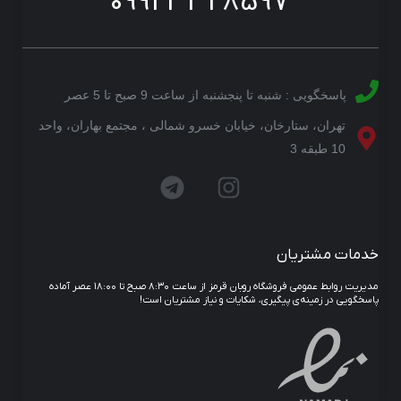
09923328597
پاسخگویی : شنبه تا پنجشنبه از ساعت 9 صبح تا 5 عصر
تهران، ستارخان، خیابان خسرو شمالی ، مجتمع بهاران، واحد
10 طبقه 3
خدمات مشتریان
مدیریت روابط عمومی فروشگاه روبان قرمز از ساعت ۸:۳۰ صبح تا ۱۸:۰۰ عصر آماده
پاسخگویی در زمینه‌ی پیگیری، شکایات و نیاز مشتریان است!