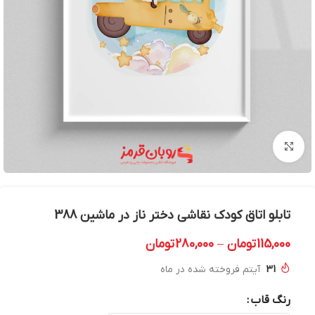
بزرگنمایی تصویر
تابلو اتاق کودک نقاشی دختر ناز در ماشین 388
115,000
تومان
–
280,000
تومان
31
آیتم فروخته شده در ماه
رنگ قاب