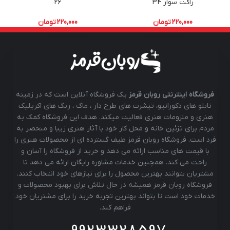
راکت سوار 34
26
220,000
تومان
220,000
تومان
فروشگاه اینترنتی روبان قرمز
یک فروشگاه آنلاین است که در زمینه
تابلو های دکوراتیو، تیشرت های طرح دار ، ماگ ، رنگ های اکریلیک
هنری و ملزومات هنری فعالیت میکند. هدف این فروشگاه کمک به
مردم برای تزئین خانه و محل کار خود با آثار هنری زیبا و منحصر به
فرد است. فروشگاه روبان قرمز طیف گسترده ای از محصولات هنری را
با قیمت های مناسب ارائه می دهد و خرید از فروشگاه را آسان و
راحت می کند. همچنین خدمات مشاوره رایگان ارائه می دهد تا
مشتریان بتوانند بهترین محصول را برای نیازهای خود انتخاب کنند.
فروشگاه روبان قرمز همیشه در حال تلاش برای بهبود محصولات و
خدمات خود است تا بتواند بهترین تجربه خرید را برای مشتریان خود
فراهم کند.