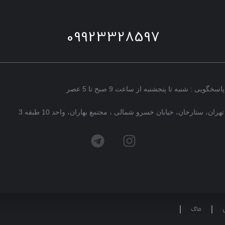
09923328597
پاسخگویی : شنبه تا پنجشنبه از ساعت 9 صبح تا 5 عصر
تهران، ستارخان، خیابان خسرو شمالی ، مجتمع بهاران، واحد 10 طبقه 3
ماگ