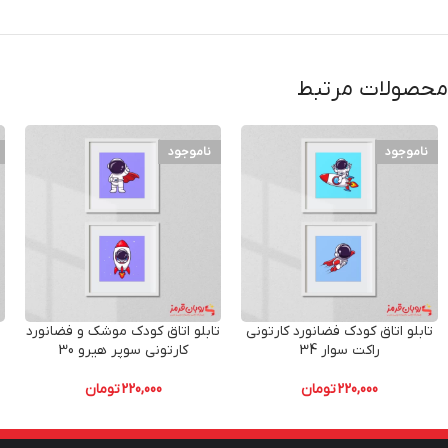
محصولات مرتبط
ناموجود
ناموجود
تابلو اتاق کودک فضانورد کارتونی
تابلو اتاق کودک موشک و فضانورد
راکت سوار 34
کارتونی سوپر هیرو 30
220,000
تومان
220,000
تومان