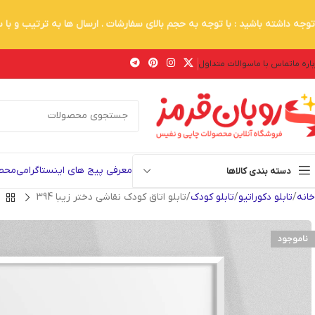
توجه داشته باشید : با توجه به حجم بالای سفارشات . ارسال ها به ترتیب و با
اره ما
تماس با ما
سوالات متداول
معرفی پیج های اینستاگرامی
محصو
دسته بندی کالاها
خانه
تابلو دکوراتیو
تابلو کودک
تابلو اتاق کودک نقاشی دختر زیبا 394
ناموجود