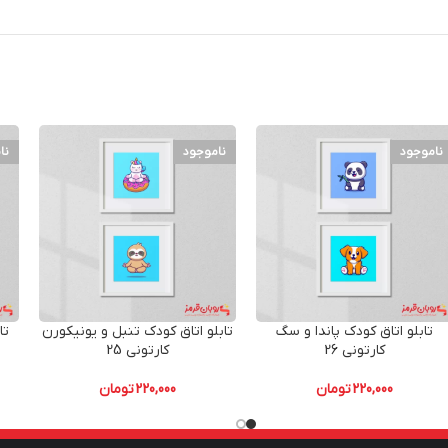
ناموجود
ناموجود
نا
تابلو اتاق کودک پاندا و سگ
تابلو اتاق کودک تنبل و یونیکورن
تا
کارتونی 26
کارتونی 25
220,000
تومان
220,000
تومان