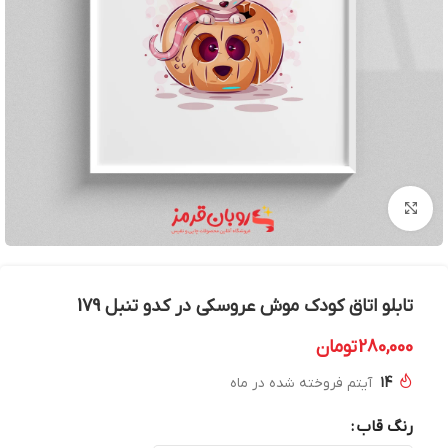
بزرگنمایی تصویر
تابلو اتاق کودک موش عروسکی در کدو تنبل 179
280,000
تومان
14
آیتم فروخته شده در ماه
رنگ قاب