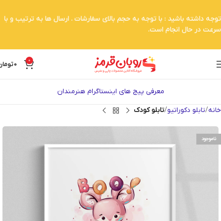
توجه داشته باشید : با توجه به حجم بالای سفارشات . ارسال ها به ترتیب و با
سرعت در حال انجام است.
0
0
تومان
معرفی پیج های اینستاگرام هنرمندان
خانه
تابلو دکوراتیو
تابلو کودک
ناموجود