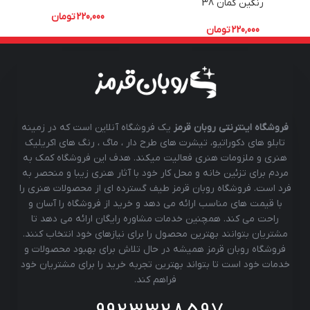
رنگین کمان 38
220,000
تومان
220,000
تومان
فروشگاه اینترنتی روبان قرمز
یک فروشگاه آنلاین است که در زمینه
تابلو های دکوراتیو، تیشرت های طرح دار ، ماگ ، رنگ های اکریلیک
هنری و ملزومات هنری فعالیت میکند. هدف این فروشگاه کمک به
مردم برای تزئین خانه و محل کار خود با آثار هنری زیبا و منحصر به
فرد است. فروشگاه روبان قرمز طیف گسترده ای از محصولات هنری را
با قیمت های مناسب ارائه می دهد و خرید از فروشگاه را آسان و
راحت می کند. همچنین خدمات مشاوره رایگان ارائه می دهد تا
مشتریان بتوانند بهترین محصول را برای نیازهای خود انتخاب کنند.
فروشگاه روبان قرمز همیشه در حال تلاش برای بهبود محصولات و
خدمات خود است تا بتواند بهترین تجربه خرید را برای مشتریان خود
فراهم کند.