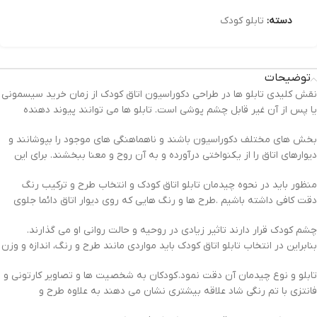
دسته:
تابلو کودک
توضیحات
نقش کلیدی تابلو ها در طراحی دکوراسیون اتاق کودک از زمان خرید سیسمونی
یا پس از آن غیر قابل چشم پوشی است. تابلو ها می توانند پیوند دهنده
بخش های مختلف دکوراسیون باشند و ناهماهنگی های موجود را بپوشانند و
دیوارهای اتاق را از یکنواختی درآورده و به آن روح و معنا ببخشند. برای این
منظور باید در نحوه چیدمان تابلو اتاق کودک و انتخاب طرح و ترکیب رنگ
دقت کافی داشته باشیم .طرح ها و رنگ هایی که روی دیوار اتاق دائما جلوی
چشم کودک قرار دارند تاثیر زیادی در روحیه و حالت روانی او می گذارند.
بنابراین در انتخاب تابلو اتاق کودک باید مواردی مانند طرح و رنگ، اندازه و وزن
تابلو و نوع چیدمان آن دقت نمود. کودکان به شخصیت ها و تصاویر کارتونی و
فانتزی با تم رنگی شاد علاقه بیشتری نشان می دهند به علاوه طرح و