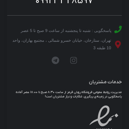
09923328597
پاسخگویی : شنبه تا پنجشنبه از ساعت 9 صبح تا 5 عصر
تهران، ستارخان، خیابان خسرو شمالی ، مجتمع بهاران، واحد
10 طبقه 3
خدمات مشتریان
مدیریت روابط عمومی فروشگاه روبان قرمز از ساعت ۸:۳۰ صبح تا ۱۸:۰۰ عصر آماده
پاسخگویی در زمینه‌ی پیگیری، شکایات و نیاز مشتریان است!