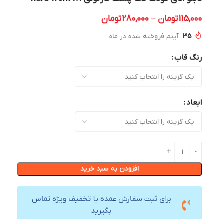
115,000
تومان
–
280,000
تومان
35
آیتم فروخته شده در ماه
رنگ قاب
ابعاد
افزودن به سبد خرید
برای ثبت سفارش عمده با تخفیف ویژه تماس
بگیرید