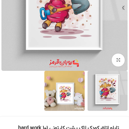
بزرگنمایی تصویر
تابلو اتاق کودک لاک پشت کارتونی hard work 101