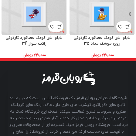
تابلو اتاق کودک فضانورد کارتونی
تابلو اتاق کودک فضانورد کارتونی
روی موشک مداد 35
راکت سوار 34
220,000
تومان
220,000
تومان
فروشگاه اینترنتی روبان قرمز
یک فروشگاه آنلاین است که در زمینه
تابلو های دکوراتیو، تیشرت های طرح دار ، ماگ ، رنگ های اکریلیک
هنری و ملزومات هنری فعالیت میکند. هدف این فروشگاه کمک به
مردم برای تزئین خانه و محل کار خود با آثار هنری زیبا و منحصر به
فرد است. فروشگاه روبان قرمز طیف گسترده ای از محصولات هنری را
با قیمت های مناسب ارائه می دهد و خرید از فروشگاه را آسان و