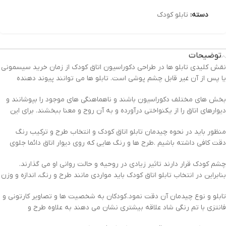
دسته:
تابلو کودک
توضیحات
نقش کلیدی تابلو ها در طراحی دکوراسیون اتاق کودک از زمان خرید سیسمونی
یا پس از آن غیر قابل چشم پوشی است. تابلو ها می توانند پیوند دهنده
بخش های مختلف دکوراسیون باشند و ناهماهنگی های موجود را بپوشانند و
دیوارهای اتاق را از یکنواختی درآورده و به آن روح و معنا ببخشند. برای این
منظور باید در نحوه چیدمان تابلو اتاق کودک و انتخاب طرح و ترکیب رنگ
دقت کافی داشته باشیم .طرح ها و رنگ هایی که روی دیوار اتاق دائما جلوی
چشم کودک قرار دارند تاثیر زیادی در روحیه و حالت روانی او می گذارند.
بنابراین در انتخاب تابلو اتاق کودک باید مواردی مانند طرح و رنگ، اندازه و وزن
تابلو و نوع چیدمان آن دقت نمود. کودکان به شخصیت ها و تصاویر کارتونی و
فانتزی با تم رنگی شاد علاقه بیشتری نشان می دهند به علاوه طرح و