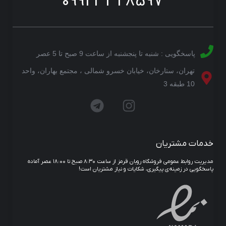
09923328597
پاسخگویی : شنبه تا پنجشنبه از ساعت 9 صبح تا 5 عصر
تهران، ستارخان، خیابان خسرو شمالی ، مجتمع بهاران، واحد
10 طبقه 3
خدمات مشتریان
مدیریت روابط عمومی فروشگاه روبان قرمز از ساعت ۸:۳۰ صبح تا ۱۸:۰۰ عصر آماده
پاسخگویی در زمینه‌ی پیگیری، شکایات و نیاز مشتریان است!