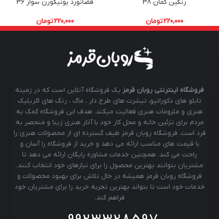
رنگین کمان 38
فضانورد یونیکورن سوار 36
220,000
تومان
220,000
تومان
فروشگاه اینترنتی روبان قرمز
یک فروشگاه آنلاین است که در زمینه
تابلو های دکوراتیو، تیشرت های طرح دار ، ماگ ، رنگ های اکریلیک
هنری و ملزومات هنری فعالیت میکند. هدف این فروشگاه کمک به
مردم برای تزئین خانه و محل کار خود با آثار هنری زیبا و منحصر به
فرد است. فروشگاه روبان قرمز طیف گسترده ای از محصولات هنری را
با قیمت های مناسب ارائه می دهد و خرید از فروشگاه را آسان و
راحت می کند. همچنین خدمات مشاوره رایگان ارائه می دهد تا
مشتریان بتوانند بهترین محصول را برای نیازهای خود انتخاب کنند.
فروشگاه روبان قرمز همیشه در حال تلاش برای بهبود محصولات و
خدمات خود است تا بتواند بهترین تجربه خرید را برای مشتریان خود
فراهم کند.