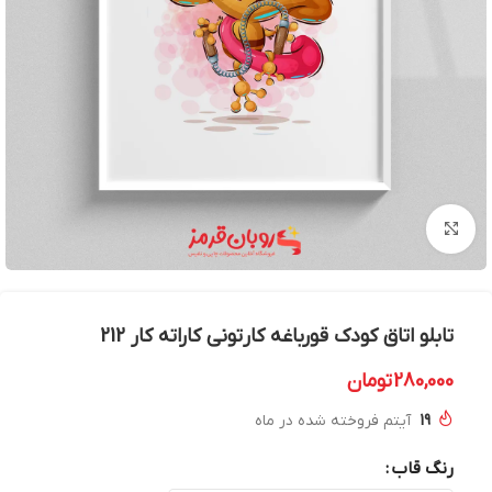
بزرگنمایی تصویر
تابلو اتاق کودک قورباغه کارتونی کاراته کار 212
280,000
تومان
19
آیتم فروخته شده در ماه
رنگ قاب