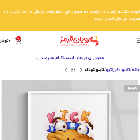
توجه داشته باشید : با توجه به حجم بالای سفارشات . ارسال ها به ترتیب و با
سرعت در حال انجام است.
0
0
تومان
معرفی پیج های اینستاگرام هنرمندان
خانه
تابلو دکوراتیو
تابلو کودک
ناموجود