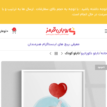
توجه داشته باشید : با توجه به حجم بالای سفارشات . ارسال ها به ترتیب و با
سرعت در حال انجام است.
0
0
تومان
معرفی پیج های اینستاگرام هنرمندان
خانه
تابلو دکوراتیو
تابلو کودک
ناموجود