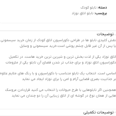
دسته:
تابلو کودک
برچسب:
تابلو اتاق نوزاد
توضیحات
نقش کلیدی تابلو ها در طراحی دکوراسیون اتاق کودک از زمان خرید سیسمونی
یا پس از آن غیر قابل چشم پوشی است.خرید سیسمونی و وسایل
اتاق نوزاد یکی از لذت بخش ترین و شیرین ترین خرید هاست. در تکمیل
دکوراسیون اتاق نوزاد و برای جذاب تر شدن فضای آن تابلو یکی از ملزومات
اساسی است. انتخاب یک تابلو متناسب با دکوراسیون و با رنگ های ملایم علاوه
بر جذابیت بصری فضایی آرام و امن را برای نوزاد ایجاد می نماید
همچنین اگر تابلوهایی با طرح حیوانات را انتخاب می کنید قراردادن عروسک
هایی از همان نوع در گوشه ای از اتاق زیبایی آن را دو چندان می نماید
توضیحات تکمیلی