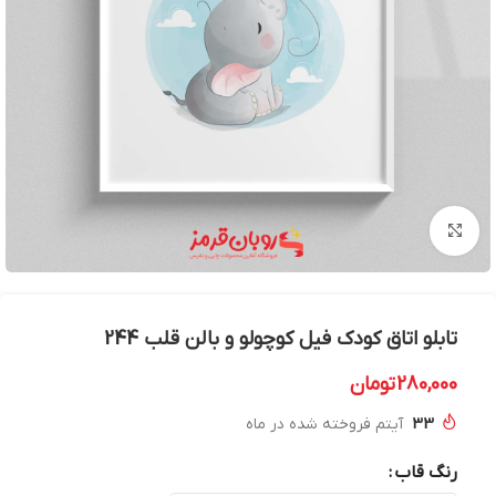
بزرگنمایی تصویر
تابلو اتاق کودک فیل کوچولو و بالن قلب 244
280,000
تومان
33
آیتم فروخته شده در ماه
رنگ قاب