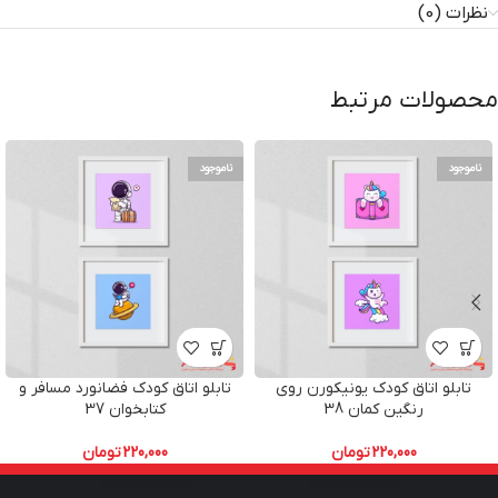
نظرات (0)
محصولات مرتبط
ناموجود
ناموجود
تابلو اتاق کودک یونیکورن روی
تابلو اتاق کودک فضانورد مسافر و
رنگین کمان 38
کتابخوان 37
220,000
تومان
220,000
تومان