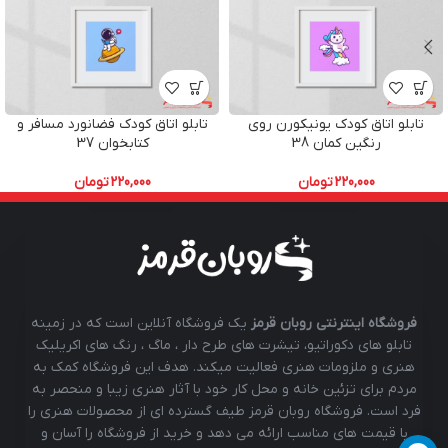
تابلو اتاق کودک یونیکورن روی
تابلو اتاق کودک فضانورد مسافر و
رنگین کمان 38
کتابخوان 37
220,000
تومان
220,000
تومان
فروشگاه اینترنتی روبان قرمز
یک فروشگاه آنلاین است که در زمینه
تابلو های دکوراتیو، تیشرت های طرح دار ، ماگ ، رنگ های اکریلیک
هنری و ملزومات هنری فعالیت میکند. هدف این فروشگاه کمک به
مردم برای تزئین خانه و محل کار خود با آثار هنری زیبا و منحصر به
فرد است. فروشگاه روبان قرمز طیف گسترده ای از محصولات هنری را
با قیمت های مناسب ارائه می دهد و خرید از فروشگاه را آسان و