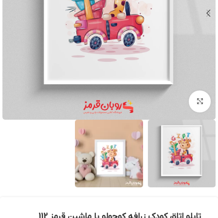
بزرگنمایی تصویر
تابلو اتاق کودک زرافه کوچولو با ماشین قرمز 112