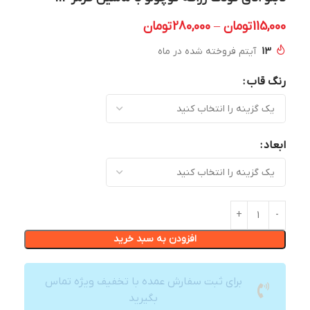
115,000
تومان
–
280,000
تومان
13
آیتم فروخته شده در ماه
رنگ قاب
ابعاد
افزودن به سبد خرید
برای ثبت سفارش عمده با تخفیف ویژه تماس
بگیرید