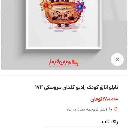
بزرگنمایی تصویر
تابلو اتاق کودک رادیو گلدان عروسکی 174
280,000
تومان
10
آیتم فروخته شده در ماه
رنگ قاب