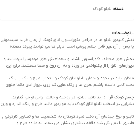
دسته:
تابلو کودک
توضیحات
نقش کلیدی تابلو ها در طراحی دکوراسیون اتاق کودک از زمان خرید سیسمونی
یا پس از آن غیر قابل چشم پوشی است. تابلو ها می توانند پیوند دهنده
بخش های مختلف دکوراسیون باشند و ناهماهنگی های موجود را بپوشانند و
دیوارهای اتاق را از یکنواختی درآورده و به آن روح و معنا ببخشند. برای این
منظور باید در نحوه چیدمان تابلو اتاق کودک و انتخاب طرح و ترکیب رنگ
دقت کافی داشته باشیم .طرح ها و رنگ هایی که روی دیوار اتاق دائما جلوی
چشم کودک قرار دارند تاثیر زیادی در روحیه و حالت روانی او می گذارند.
بنابراین در انتخاب تابلو اتاق کودک باید مواردی مانند طرح و رنگ، اندازه و وزن
تابلو و نوع چیدمان آن دقت نمود. کودکان به شخصیت ها و تصاویر کارتونی و
فانتزی با تم رنگی شاد علاقه بیشتری نشان می دهند به علاوه طرح و