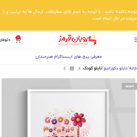
توجه داشته باشید : با توجه به حجم بالای سفارشات . ارسال ها به ترتیب و با
سرعت در حال انجام است.
0
0
تومان
معرفی پیج های اینستاگرام هنرمندان
خانه
تابلو دکوراتیو
تابلو کودک
ناموجود