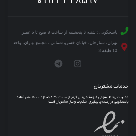
09923328597
پاسخگویی : شنبه تا پنجشنبه از ساعت 9 صبح تا 5 عصر
تهران، ستارخان، خیابان خسرو شمالی ، مجتمع بهاران، واحد
10 طبقه 3
خدمات مشتریان
مدیریت روابط عمومی فروشگاه روبان قرمز از ساعت ۸:۳۰ صبح تا ۱۸:۰۰ عصر آماده
پاسخگویی در زمینه‌ی پیگیری، شکایات و نیاز مشتریان است!