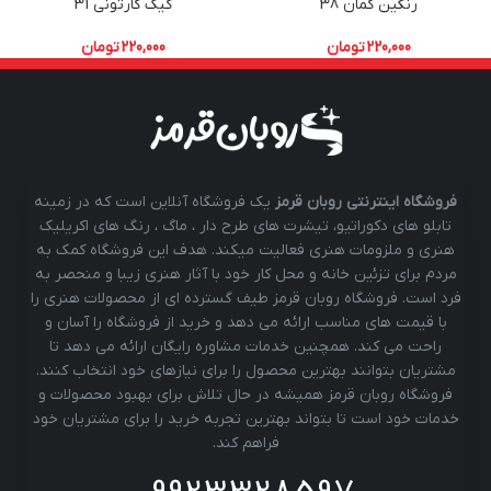
رنگین کمان 38
کیک کارتونی 31
220,000
تومان
220,000
تومان
فروشگاه اینترنتی روبان قرمز
یک فروشگاه آنلاین است که در زمینه
تابلو های دکوراتیو، تیشرت های طرح دار ، ماگ ، رنگ های اکریلیک
هنری و ملزومات هنری فعالیت میکند. هدف این فروشگاه کمک به
مردم برای تزئین خانه و محل کار خود با آثار هنری زیبا و منحصر به
فرد است. فروشگاه روبان قرمز طیف گسترده ای از محصولات هنری را
با قیمت های مناسب ارائه می دهد و خرید از فروشگاه را آسان و
راحت می کند. همچنین خدمات مشاوره رایگان ارائه می دهد تا
مشتریان بتوانند بهترین محصول را برای نیازهای خود انتخاب کنند.
فروشگاه روبان قرمز همیشه در حال تلاش برای بهبود محصولات و
خدمات خود است تا بتواند بهترین تجربه خرید را برای مشتریان خود
فراهم کند.