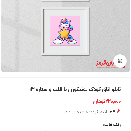
بزرگنمایی تصویر
تابلو اتاق کودک یونیکورن با قلب و ستاره 13
220,000
تومان
34
آیتم فروخته شده در ماه
رنگ قاب