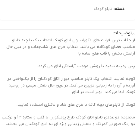
دسته:
تابلو کودک
توضیحات
از جذاب ترین فرایندهای دکوراسیون اتاق کودک انتخاب یک یا چند تابلو
مناسب فضای کودکانه می باشد. انتخاب طرح های شاد،جذاب و در عین حال
آرامش بخش با قاب های ساده با
پس زمینه سفید یا روشن موجب آراستگی اتاق می گردد.
توجه نمایید انتخاب یک تابلو مناسب دیوار اتاق کودکتان را از یکنواختی در
آورده و آن را به زیبایی تزیین می کند. در عین حال نقش مهمی در روحیه
کودک ایفا می کند. بهتر است در اتاق
کودک از تابلوهای بچه گانه با طرح های شاد و فانتزی استفاده نمایید.
مجموعه دو عددی تابلو اتاق کودک طرح یونیکورن با قلب و ستاره 13 و ترکیب
دو رنگ صورتی کمرنگ و بنفش زیبایی ویژه ای به اتاق کودکتان می بخشد.