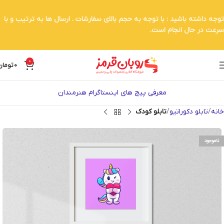
توجه داشته باشید : با توجه به حجم بالای سفارشات . ارسال ها به ترتیب و با
سرعت در حال انجام است.
0
0
تومان
معرفی پیج های اینستاگرام هنرمندان
خانه
تابلو دکوراتیو
تابلو کودک
ناموجود